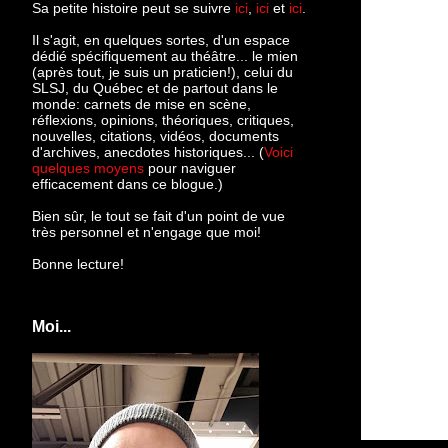
Sa petite histoire peut se suivre
ici
,
ici
et
ici
.
Il s'agit, en quelques sortes, d'un espace
dédié spécifiquement au théâtre... le mien
(après tout, je suis un praticien!), celui du
SLSJ, du Québec et de partout dans le
monde: c
arnets de mise en scène,
réflexions, opinions, théoriques, critiques,
nouvelles, citations, vidéos, documents
d'archives, anecdotes historiques... (
Voici
quelques moyens
pour naviguer
efficacement dans ce blogue.)
Bien sûr, le tout se fait d'un point de vue
très personnel et n'engage que moi!
Bonne lecture!
Moi...