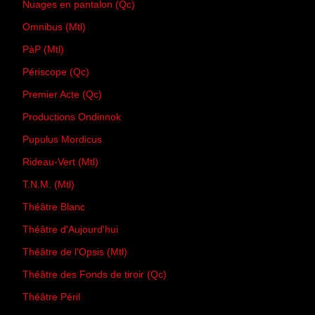
Nuages en pantalon (Qc)
Omnibus (Mtl)
PàP (Mtl)
Périscope (Qc)
Premier Acte (Qc)
Productions Ondinnok
Pupulus Mordicus
Rideau-Vert (Mtl)
T.N.M. (Mtl)
Théâtre Blanc
Théâtre d'Aujourd'hui
Théâtre de l'Opsis (Mtl)
Théâtre des Fonds de tiroir (Qc)
Théâtre Péril