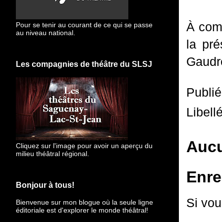
À comp
Pour se tenir au courant de ce qui se passe
au niveau national.
la pr
Gaudre
Les compagnies de théâtre du SLSJ
Publi
Libell
Aucu
Cliquez sur l'image pour avoir un aperçu du
milieu théâtral régional.
Enre
Bonjour à tous!
Si vou
Bienvenue sur mon blogue
où la seule ligne
éditoriale est d'explorer le monde théâtral!