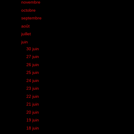
►
novembre
(39)
►
octobre
(39)
►
septembre
(43)
►
août
(23)
►
juillet
(30)
▼
juin
(35)
►
30 juin
(1)
►
27 juin
(1)
►
26 juin
(1)
►
25 juin
(1)
►
24 juin
(1)
►
23 juin
(1)
►
22 juin
(1)
►
21 juin
(1)
►
20 juin
(1)
►
19 juin
(2)
►
18 juin
(1)