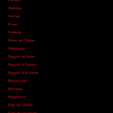
Piscator
(2)
Politique
(50)
Portrait
(1)
Projet
(51)
Publicité
(2)
Pères de l'Église
(18)
Pédagogie
(1)
Rapport au texte
(65)
Rapport à l'acteur
(65)
Rapport à la scène
(75)
Recherches
(28)
Rubrique
(43)
Répétitions
(12)
Rôle de l'artiste
(3)