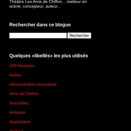
Théâtre Les Amis de Chiffon... metteur en
scène, concepteur, auteur...
Rechercher dans ce blogue
Quelques «libellés» les plus utilisés
100 Masques
(273)
Acteur
(45)
Administration municipale
(13)
Amis de Chiffon
(4)
Anecdotes
(83)
Antiquité
(25)
Association
(2)