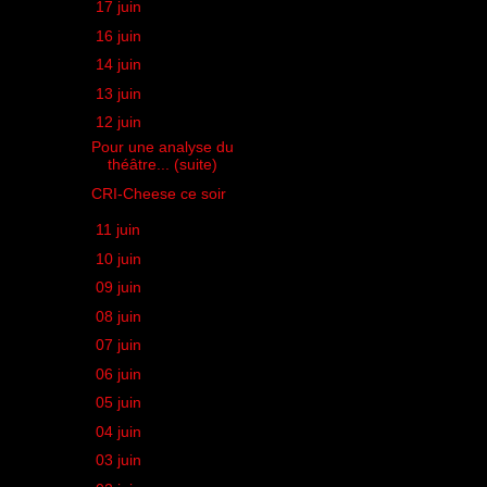
►
17 juin
(2)
►
16 juin
(2)
►
14 juin
(1)
►
13 juin
(2)
▼
12 juin
(2)
Pour une analyse du
théâtre... (suite)
CRI-Cheese ce soir
►
11 juin
(1)
►
10 juin
(1)
►
09 juin
(1)
►
08 juin
(1)
►
07 juin
(2)
►
06 juin
(2)
►
05 juin
(1)
►
04 juin
(2)
►
03 juin
(1)