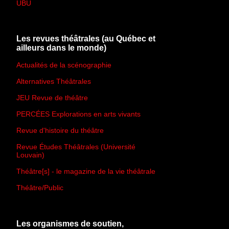
UBU
Les revues théâtrales (au Québec et
ailleurs dans le monde)
Actualités de la scénographie
Alternatives Théâtrales
JEU Revue de théâtre
PERCÉES Explorations en arts vivants
Revue d'histoire du théâtre
Revue Études Théâtrales (Université
Louvain)
Théâtre[s] - le magazine de la vie théâtrale
Théâtre/Public
Les organismes de soutien,