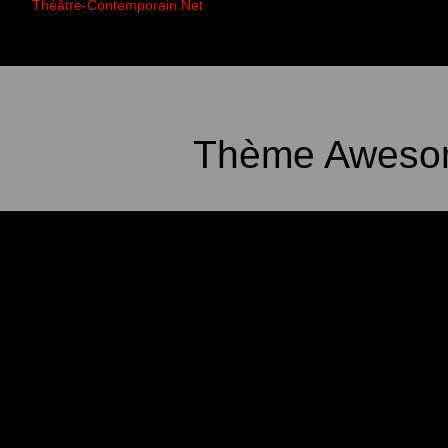
Théâtre-Contemporain.Net
Thème Awesom