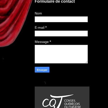
Formulaire de contact
Nom
E-mail
*
Message
*