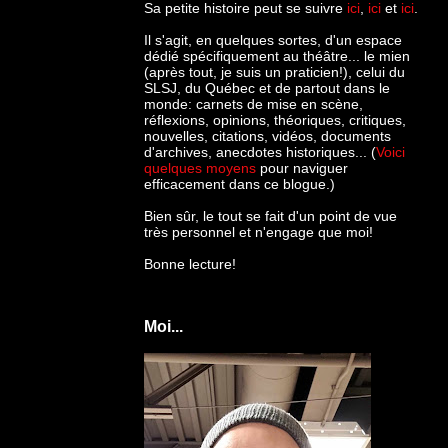
Sa petite histoire peut se suivre
ici
,
ici
et
ici
.
Il s'agit, en quelques sortes, d'un espace
dédié spécifiquement au théâtre... le mien
(après tout, je suis un praticien!), celui du
SLSJ, du Québec et de partout dans le
monde: c
arnets de mise en scène,
réflexions, opinions, théoriques, critiques,
nouvelles, citations, vidéos, documents
d'archives, anecdotes historiques... (
Voici
quelques moyens
pour naviguer
efficacement dans ce blogue.)
Bien sûr, le tout se fait d'un point de vue
très personnel et n'engage que moi!
Bonne lecture!
Moi...