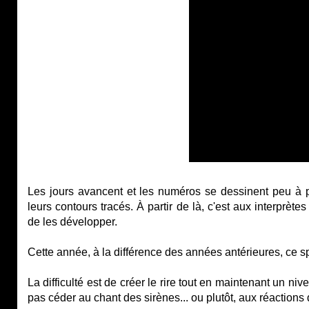
Les jours avancent et les numéros se dessinent peu à peu.
leurs contours tracés. À partir de là, c'est aux interprète
de les développer.
Cette année, à la différence des années antérieures, ce sp
La difficulté est de créer le rire tout en maintenant un ni
pas céder au chant des sirènes... ou plutôt, aux réactions