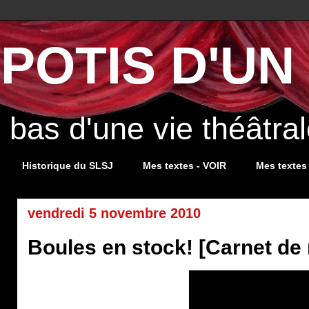
POTIS D'UN 
s bas d'une vie théâtr
Historique du SLSJ
Mes textes - VOIR
Mes textes
vendredi 5 novembre 2010
Boules en stock! [Carnet de 