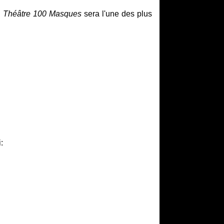
u
Théâtre 100 Masques
sera l'une des plus
: