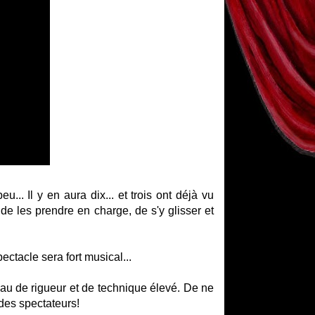
.. Il y en aura dix... et trois ont déjà vu
s de les prendre en charge, de s'y glisser et
ectacle sera fort musical...
veau de rigueur et de technique élevé. De ne
 des spectateurs!