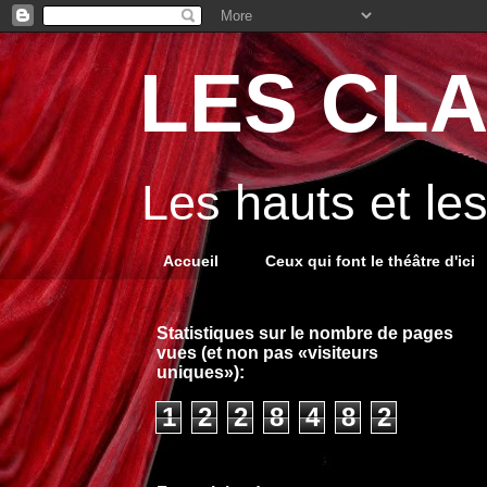
LES CLA
Les hauts et le
Accueil
Ceux qui font le théâtre d'ici
Statistiques sur le nombre de pages
vues (et non pas «visiteurs
uniques»):
1
2
2
8
4
8
2