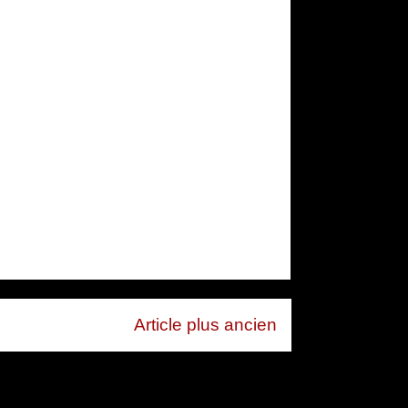
Article plus ancien
mentaires (Atom)