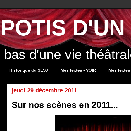
POTIS D'UN 
s bas d'une vie théâtr
Historique du SLSJ
Mes textes - VOIR
Mes textes
jeudi 29 décembre 2011
Sur nos scènes en 2011...