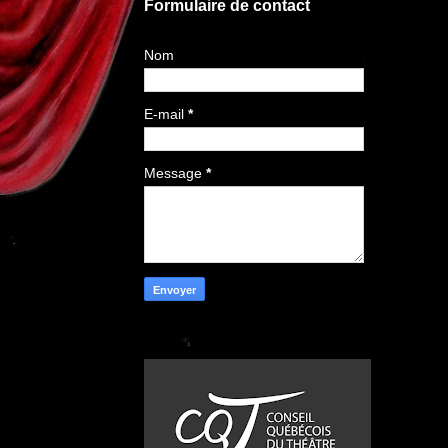
Formulaire de contact
Nom
E-mail
*
Message
*