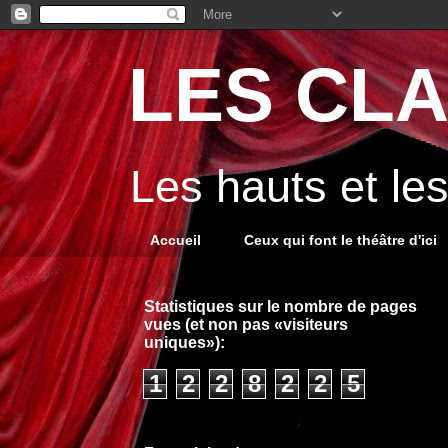
LES CLA
Les hauts et le
Accueil
Ceux qui font le théâtre d'ici
Statistiques sur le nombre de pages
vues (et non pas «visiteurs
uniques»):
1
2
2
8
2
2
5