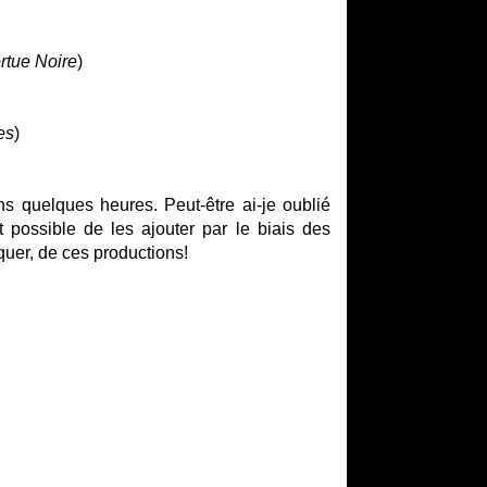
rtue Noire
)
es
)
s quelques heures. Peut-être ai-je oublié
t possible de les ajouter par le biais des
uer, de ces productions!