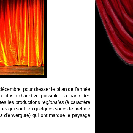
décembre pour dresser le bilan de l'année
 plus exhaustive possible... à partir des
tes les productions
régionales
(à caractère
taires qui sont, en quelques sortes le prélude
es
d'envergure) qui ont marqué le paysage