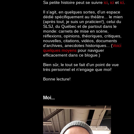
Sa petite histoire peut se suivre
ici
,
ici
et
ici
.
Il s'agit, en quelques sortes, d'un espace
dédié spécifiquement au théâtre... le mien
(après tout, je suis un praticien!), celui du
SLSJ, du Québec et de partout dans le
monde: c
arnets de mise en scène,
réflexions, opinions, théoriques, critiques,
nouvelles, citations, vidéos, documents
d'archives, anecdotes historiques... (
Voici
quelques moyens
pour naviguer
efficacement dans ce blogue.)
Bien sûr, le tout se fait d'un point de vue
très personnel et n'engage que moi!
Bonne lecture!
Moi...