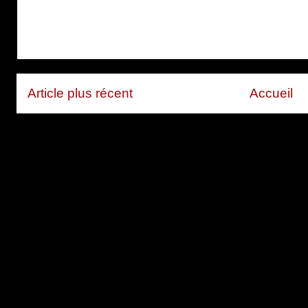
Article plus récent
Accueil
Inscription à :
Publier les com