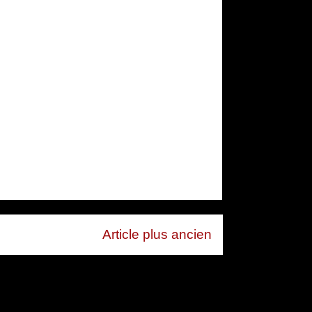
Article plus ancien
mentaires (Atom)