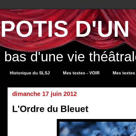
POTIS D'UN 
s bas d'une vie théâtr
Historique du SLSJ
Mes textes - VOIR
Mes textes
dimanche 17 juin 2012
L'Ordre du Bleuet