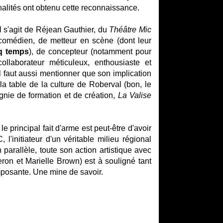
nalités ont obtenu cette reconnaissance.
Il s'agit de Réjean Gauthier, du
Théâtre Mic
e comédien, de metteur en scène (dont leur
nq temps
), de concepteur (notamment pour
ollaborateur méticuleux, enthousiaste et
Il faut aussi mentionner que son implication
 la table de la culture de Roberval (bon, le
nie de formation et de création,
La Valise
 principal fait d'arme est peut-être d'avoir
'initiateur d'un véritable milieu régional
n parallèle, toute son action artistique avec
ron et Marielle Brown) est à souligné tant
mposante. Une mine de savoir.