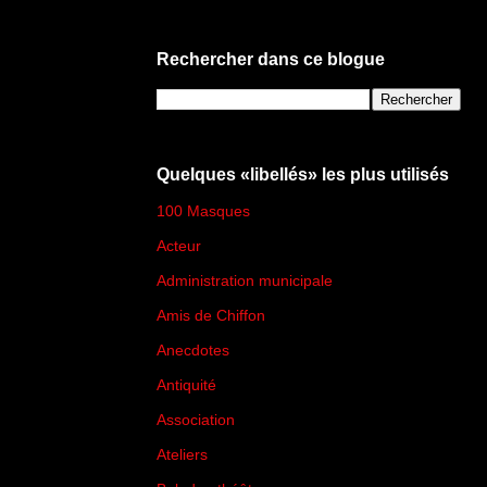
Rechercher dans ce blogue
Quelques «libellés» les plus utilisés
100 Masques
(273)
Acteur
(45)
Administration municipale
(13)
Amis de Chiffon
(4)
Anecdotes
(83)
Antiquité
(25)
Association
(2)
Ateliers
(33)