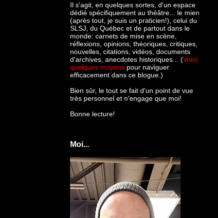
Il s'agit, en quelques sortes, d'un espace
dédié spécifiquement au théâtre... le mien
(après tout, je suis un praticien!), celui du
SLSJ, du Québec et de partout dans le
monde: c
arnets de mise en scène,
réflexions, opinions, théoriques, critiques,
nouvelles, citations, vidéos, documents
d'archives, anecdotes historiques... (
Voici
quelques moyens
pour naviguer
efficacement dans ce blogue.)
Bien sûr, le tout se fait d'un point de vue
très personnel et n'engage que moi!
Bonne lecture!
Moi...