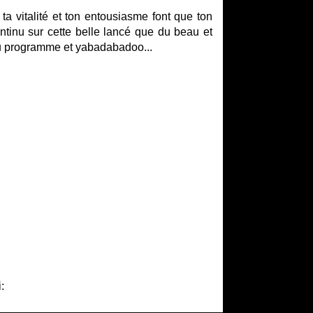
 ta vitalité et ton entousiasme font que ton
ontinu sur cette belle lancé que du beau et
 du programme et yabadabadoo...
: