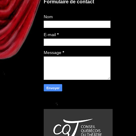
Formulaire de contact
Nom
E-mail
*
Message
*