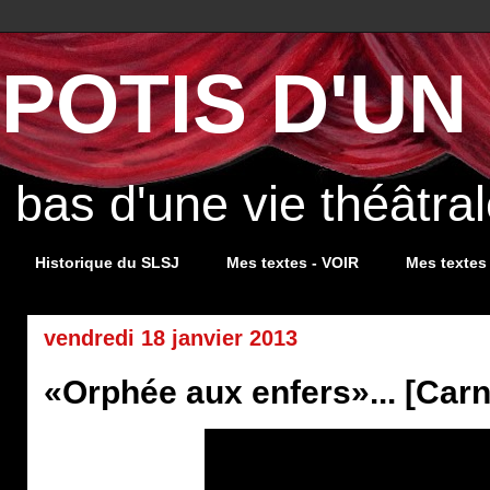
POTIS D'UN 
s bas d'une vie théâtr
Historique du SLSJ
Mes textes - VOIR
Mes textes
vendredi 18 janvier 2013
«Orphée aux enfers»... [Car