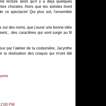
ère lecture alors qu'il y a déjà quelques
s chorales. Alors que les solistes liront
 de ce spectacle! Qui plus est, l'ensemble
rps sur des noms, que j'aurai une bonne idée
t... des caractères qui vont surgir au fil
ur par l'atelier de la costumière, Jacynthe
ir la réalisation des croquis qui m'ont été
yaume
:12:00 PM