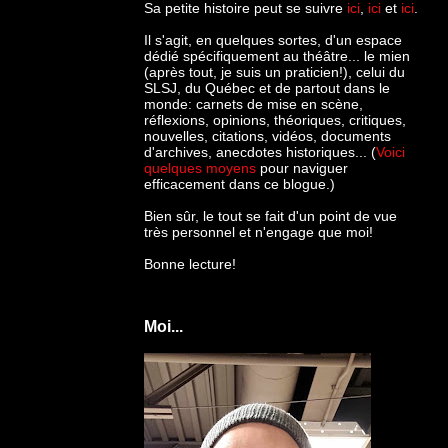
Sa petite histoire peut se suivre
ici
,
ici
et
ici
.
Il s'agit, en quelques sortes, d'un espace
dédié spécifiquement au théâtre... le mien
(après tout, je suis un praticien!), celui du
SLSJ, du Québec et de partout dans le
monde: c
arnets de mise en scène,
réflexions, opinions, théoriques, critiques,
nouvelles, citations, vidéos, documents
d'archives, anecdotes historiques... (
Voici
quelques moyens
pour naviguer
efficacement dans ce blogue.)
Bien sûr, le tout se fait d'un point de vue
très personnel et n'engage que moi!
Bonne lecture!
Moi...