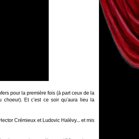
fers pour la première fois (à part ceux de la
 choeur). Et c'est ce soir qu'aura lieu la
 Hector Crémieux et Ludovic Halévy... et mis