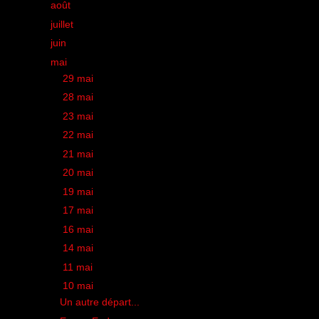
►
août
(17)
►
juillet
(11)
►
juin
(26)
▼
mai
(22)
►
29 mai
(1)
►
28 mai
(1)
►
23 mai
(1)
►
22 mai
(1)
►
21 mai
(1)
►
20 mai
(2)
►
19 mai
(1)
►
17 mai
(2)
►
16 mai
(1)
►
14 mai
(1)
►
11 mai
(1)
▼
10 mai
(2)
Un autre départ...