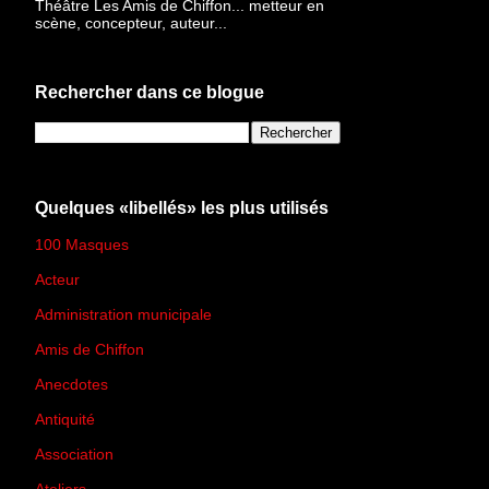
Théâtre Les Amis de Chiffon... metteur en
scène, concepteur, auteur...
Rechercher dans ce blogue
Quelques «libellés» les plus utilisés
100 Masques
(273)
Acteur
(45)
Administration municipale
(13)
Amis de Chiffon
(4)
Anecdotes
(83)
Antiquité
(25)
Association
(2)