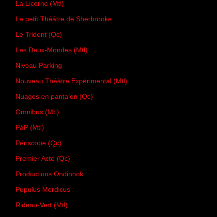
La Licorne (Mtl)
Le petit Théâtre de Sherbrooke
Le Trident (Qc)
Les Deux-Mondes (Mtl)
Niveau Parking
Nouveau Théâtre Expérimental (Mtl)
Nuages en pantalon (Qc)
Omnibus (Mtl)
PàP (Mtl)
Périscope (Qc)
Premier Acte (Qc)
Productions Ondinnok
Pupulus Mordicus
Rideau-Vert (Mtl)