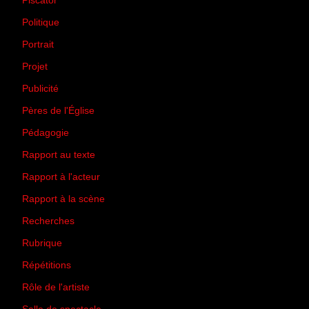
Piscator
(2)
Politique
(50)
Portrait
(1)
Projet
(51)
Publicité
(2)
Pères de l'Église
(18)
Pédagogie
(1)
Rapport au texte
(65)
Rapport à l'acteur
(65)
Rapport à la scène
(75)
Recherches
(28)
Rubrique
(43)
Répétitions
(12)
Rôle de l'artiste
(3)