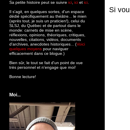
Sa petite histoire peut se suivre
ici
,
ici
et
ici
.
Si vou
Il s'agit, en quelques sortes, d'un espace
dédié spécifiquement au théâtre... le mien
(après tout, je suis un praticien!), celui du
SLSJ, du Québec et de partout dans le
monde: c
arnets de mise en scène,
réflexions, opinions, théoriques, critiques,
nouvelles, citations, vidéos, documents
d'archives, anecdotes historiques... (
Voici
quelques moyens
pour naviguer
efficacement dans ce blogue.)
Bien sûr, le tout se fait d'un point de vue
très personnel et n'engage que moi!
Bonne lecture!
Moi...