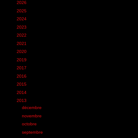
►
2026
(12)
►
2025
(6)
►
2024
(60)
►
2023
(16)
►
2022
(75)
►
2021
(149)
►
2020
(231)
►
2019
(12)
►
2017
(1)
►
2016
(155)
►
2015
(11)
►
2014
(131)
▼
2013
(248)
►
décembre
(8)
►
novembre
(18)
►
octobre
(21)
►
septembre
(33)