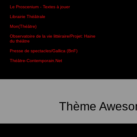
Le Proscenium - Textes à jouer
Librairie Théâtrale
Mon(Théâtre)
Observatoire de la vie littéraire/Projet: Haine
du théâtre
Presse de spectacles/Gallica (BnF)
Théâtre-Contemporain.Net
Thème Awesom