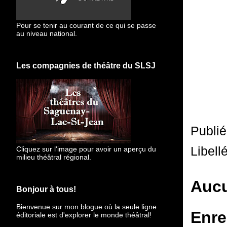
Pour se tenir au courant de ce qui se passe
au niveau national.
Les compagnies de théâtre du SLSJ
Publi
Libell
Cliquez sur l'image pour avoir un aperçu du
milieu théâtral régional.
Aucu
Bonjour à tous!
Bienvenue sur mon blogue
où la seule ligne
Enre
éditoriale est d'explorer le monde théâtral!