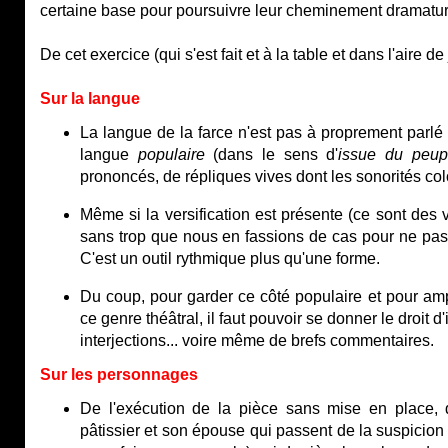
certaine base pour poursuivre leur cheminement dramatu
De cet exercice (qui s'est fait et à la table et dans l'aire 
Sur la langue
La langue de la farce n'est pas à proprement parlé u
langue
populaire
(dans le sens d'
issue du peup
prononcés, de répliques vives dont les sonorités col
Même si la versification est présente (ce sont des v
sans trop que nous en fassions de cas pour ne pas f
C'est un outil rythmique plus qu'une forme.
Du coup, pour garder ce côté populaire et pour ampl
ce genre théâtral, il faut pouvoir se donner le droit d
interjections... voire même de brefs commentaires.
Sur les personnages
De l'exécution de la pièce sans mise en place, 
pâtissier et son épouse qui passent de la suspicion à