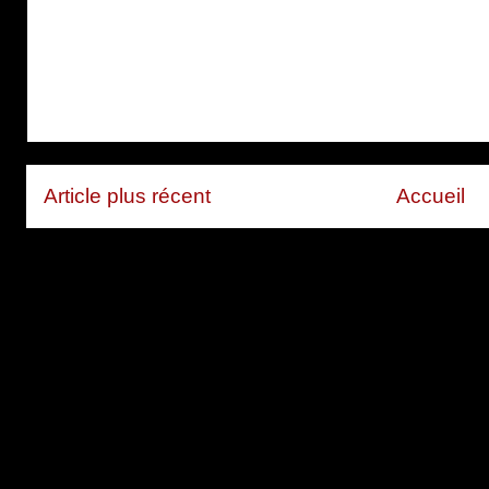
Article plus récent
Accueil
Inscription à :
Publier les com