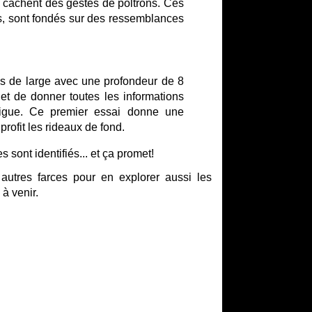
s cachent des gestes de poltrons. Ces
es, sont fondés sur des ressemblances
ds de large avec une profondeur de 8
 et de donner toutes les informations
rigue. Ce premier essai donne une
profit les rideaux de fond.
 sont identifiés... et ça promet!
utres farces pour en explorer aussi les
 à venir.