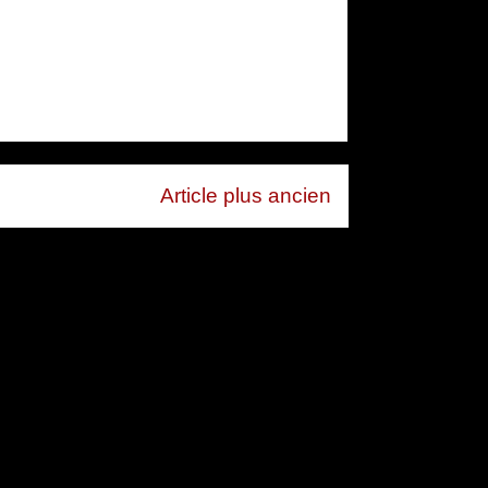
Article plus ancien
mentaires (Atom)