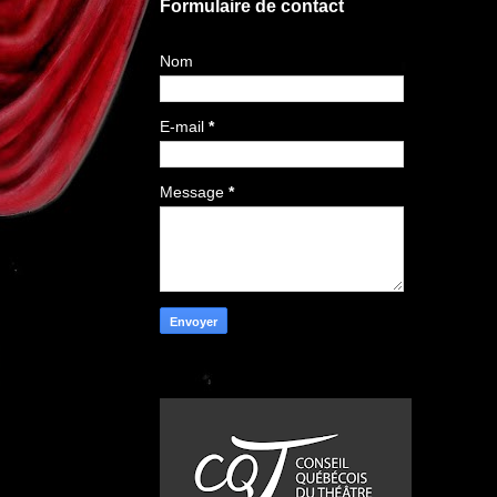
Formulaire de contact
Nom
E-mail
*
Message
*