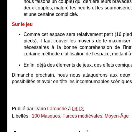
nous faisons un couple) qui derrière leurs bravade
deux couples, malgré les heurts et les sournoiseri
et une certaine complicité.
Sur le jeu
Comme cet espace sera relativement petit (16 pie
pieds), il faut trouver les moyens de le maximiser
nécessaires à la bonne compréhension de l'int
certaine méthode d'utilisation de l'espace, mettant à 
Enfin, déjà des éléments de jeux, des effets comiques
Dimanche prochain, nous nous attaquerons aux deux a
possibilités et avoir en tête les incontournables scéniques
Publié par
Dario Larouche
à
08:12
Libellés :
100 Masques
,
Farces médiévales
,
Moyen-Âge