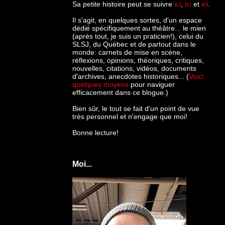
Sa petite histoire peut se suivre
ici
,
ici
et
ici
.
Il s'agit, en quelques sortes, d'un espace
dédié spécifiquement au théâtre... le mien
(après tout, je suis un praticien!), celui du
SLSJ, du Québec et de partout dans le
monde: c
arnets de mise en scène,
réflexions, opinions, théoriques, critiques,
nouvelles, citations, vidéos, documents
d'archives, anecdotes historiques... (
Voici
quelques moyens
pour naviguer
efficacement dans ce blogue.)
Bien sûr, le tout se fait d'un point de vue
très personnel et n'engage que moi!
Bonne lecture!
Moi...