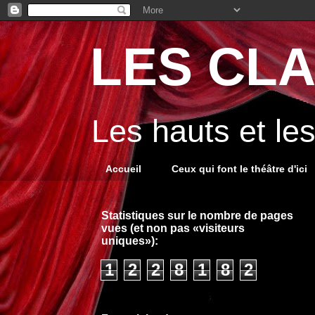
LES CLA
Les hauts et le
Accueil
Ceux qui font le théâtre d'ici
Statistiques sur le nombre de pages
vues (et non pas «visiteurs
uniques»):
1
2
2
8
1
8
2