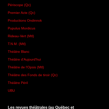
Périscope (Qc)
Premier Acte (Qc)
Productions Ondinnok
Pupulus Mordicus
Rideau-Vert (Mtl)
T.N.M. (Mtl)
Théâtre Blanc
Théâtre d'Aujourd'hui
Théâtre de l'Opsis (Mtl)
Théâtre des Fonds de tiroir (Qc)
Théâtre Péril
UBU
Les revues théâtrales (au Québec et