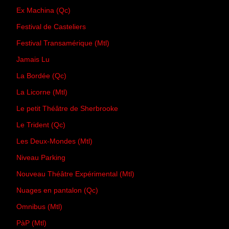
Ex Machina (Qc)
Festival de Casteliers
Festival Transamérique (Mtl)
Jamais Lu
La Bordée (Qc)
La Licorne (Mtl)
Le petit Théâtre de Sherbrooke
Le Trident (Qc)
Les Deux-Mondes (Mtl)
Niveau Parking
Nouveau Théâtre Expérimental (Mtl)
Nuages en pantalon (Qc)
Omnibus (Mtl)
PàP (Mtl)