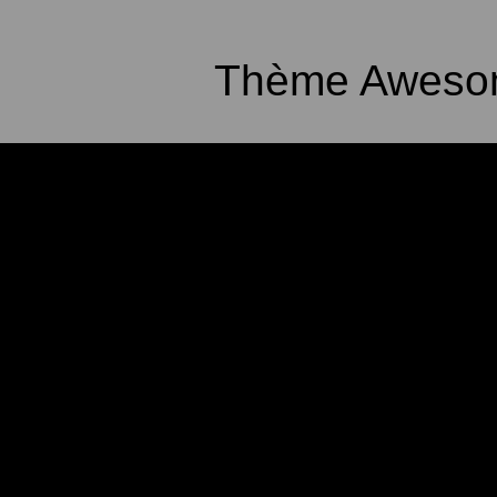
Thème Awesom