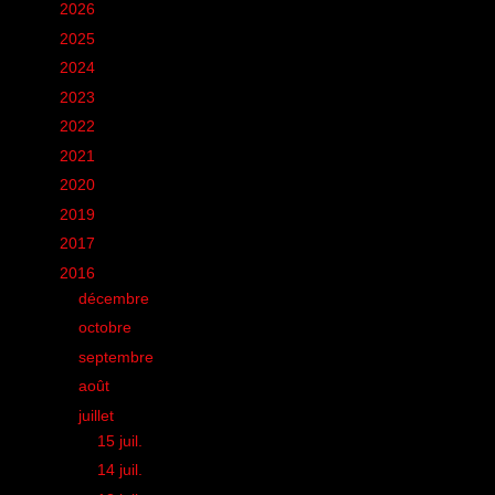
►
2026
(12)
►
2025
(6)
►
2024
(60)
►
2023
(16)
►
2022
(75)
►
2021
(149)
►
2020
(231)
►
2019
(12)
►
2017
(1)
▼
2016
(155)
►
décembre
(3)
►
octobre
(1)
►
septembre
(10)
►
août
(11)
▼
juillet
(10)
►
15 juil.
(1)
►
14 juil.
(1)