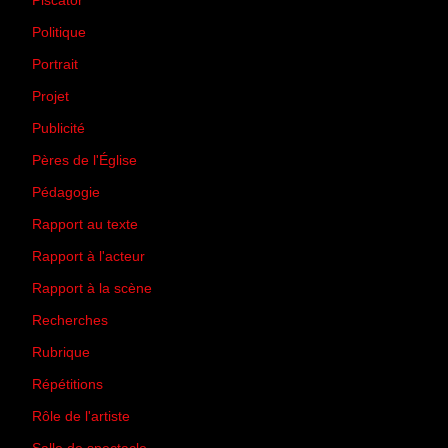
Piscator
(2)
Politique
(50)
Portrait
(1)
Projet
(51)
Publicité
(2)
Pères de l'Église
(18)
Pédagogie
(1)
Rapport au texte
(65)
Rapport à l'acteur
(65)
Rapport à la scène
(75)
Recherches
(28)
Rubrique
(43)
Répétitions
(12)
Rôle de l'artiste
(3)