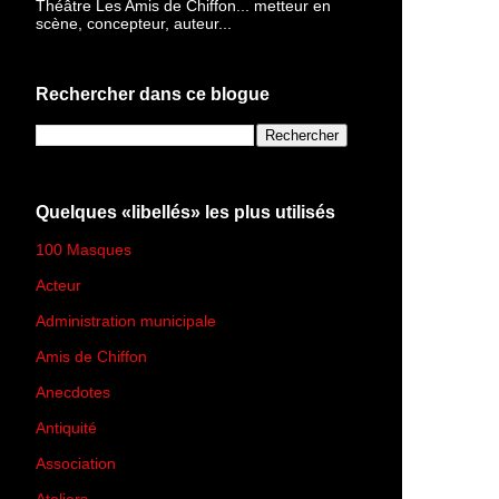
Théâtre Les Amis de Chiffon... metteur en
scène, concepteur, auteur...
Rechercher dans ce blogue
Quelques «libellés» les plus utilisés
100 Masques
(273)
Acteur
(45)
Administration municipale
(13)
Amis de Chiffon
(4)
Anecdotes
(83)
Antiquité
(25)
Association
(2)