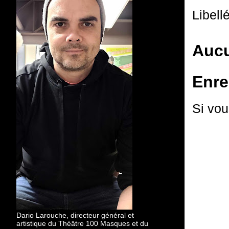
Libell
Aucu
Enre
Si vou
Dario Larouche, directeur général et
artistique du Théâtre 100 Masques et du