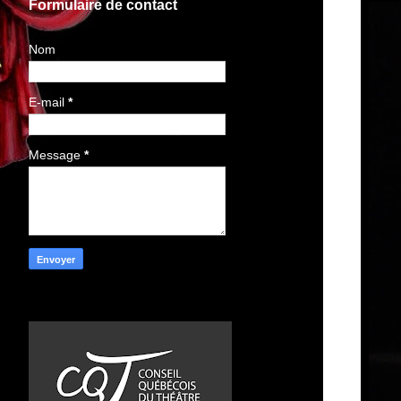
Formulaire de contact
Nom
E-mail
*
Message
*