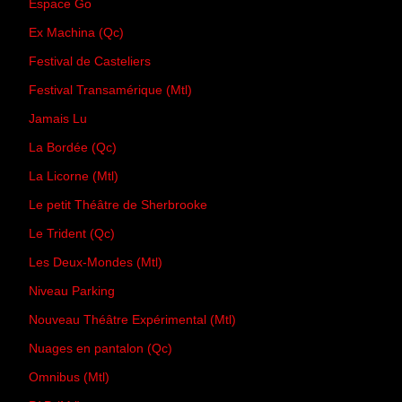
Espace Go
Ex Machina (Qc)
Festival de Casteliers
Festival Transamérique (Mtl)
Jamais Lu
La Bordée (Qc)
La Licorne (Mtl)
Le petit Théâtre de Sherbrooke
Le Trident (Qc)
Les Deux-Mondes (Mtl)
Niveau Parking
Nouveau Théâtre Expérimental (Mtl)
Nuages en pantalon (Qc)
Omnibus (Mtl)