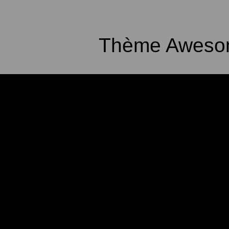
Thème Awesom