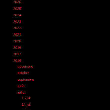
►
2026
(12)
►
2025
(6)
►
2024
(60)
►
2023
(16)
►
2022
(75)
►
2021
(149)
►
2020
(231)
►
2019
(12)
►
2017
(1)
▼
2016
(155)
►
décembre
(3)
►
octobre
(1)
►
septembre
(10)
►
août
(11)
▼
juillet
(10)
►
15 juil.
(1)
►
14 juil.
(1)