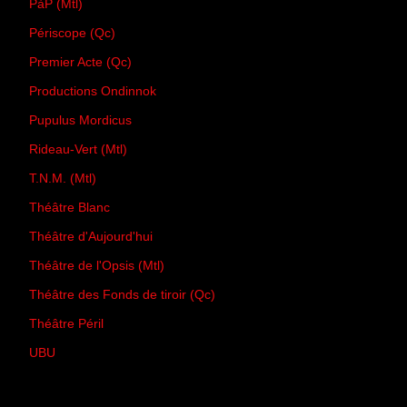
PàP (Mtl)
Périscope (Qc)
Premier Acte (Qc)
Productions Ondinnok
Pupulus Mordicus
Rideau-Vert (Mtl)
T.N.M. (Mtl)
Théâtre Blanc
Théâtre d'Aujourd'hui
Théâtre de l'Opsis (Mtl)
Théâtre des Fonds de tiroir (Qc)
Théâtre Péril
UBU