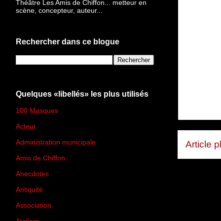
Théâtre Les Amis de Chiffon... metteur en
scène, concepteur, auteur...
Rechercher dans ce blogue
Quelques «libellés» les plus utilisés
100 Masques
(273)
Acteur
(45)
Administration municipale
(13)
Article 
Amis de Chiffon
(4)
Anecdotes
(83)
Antiquité
(25)
Association
(2)