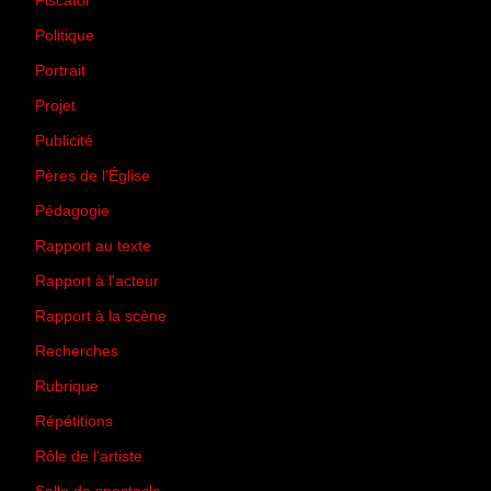
Piscator
(2)
Politique
(50)
Portrait
(1)
Projet
(51)
Publicité
(2)
Pères de l'Église
(18)
Pédagogie
(1)
Rapport au texte
(65)
Rapport à l'acteur
(65)
Rapport à la scène
(75)
Recherches
(28)
Rubrique
(43)
Répétitions
(12)
Rôle de l'artiste
(3)