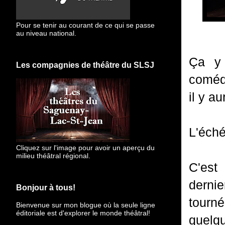
Pour se tenir au courant de ce qui se passe
au niveau national.
Ça y 
Les compagnies de théâtre du SLSJ
coméd
il y au
L'éché
Cliquez sur l'image pour avoir un aperçu du
milieu théâtral régional.
C'est
derni
Bonjour à tous!
tourn
Bienvenue sur mon blogue
où la seule ligne
éditoriale est d'explorer le monde théâtral!
quelqu