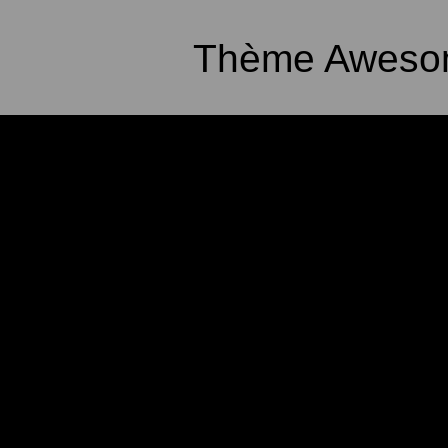
Thème Awesom