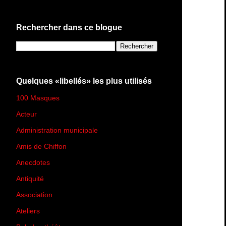
Rechercher dans ce blogue
Quelques «libellés» les plus utilisés
100 Masques
(273)
Acteur
(45)
Administration municipale
(13)
Amis de Chiffon
(4)
Anecdotes
(83)
Antiquité
(25)
Association
(2)
Ateliers
(33)