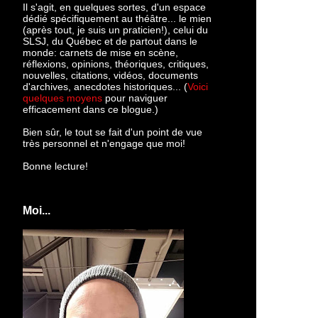
Il s'agit, en quelques sortes, d'un espace
dédié spécifiquement au théâtre... le mien
(après tout, je suis un praticien!), celui du
SLSJ, du Québec et de partout dans le
monde: c
arnets de mise en scène,
réflexions, opinions, théoriques, critiques,
nouvelles, citations, vidéos, documents
d'archives, anecdotes historiques... (
Voici
quelques moyens
pour naviguer
efficacement dans ce blogue.)
Bien sûr, le tout se fait d'un point de vue
très personnel et n'engage que moi!
Bonne lecture!
Moi...