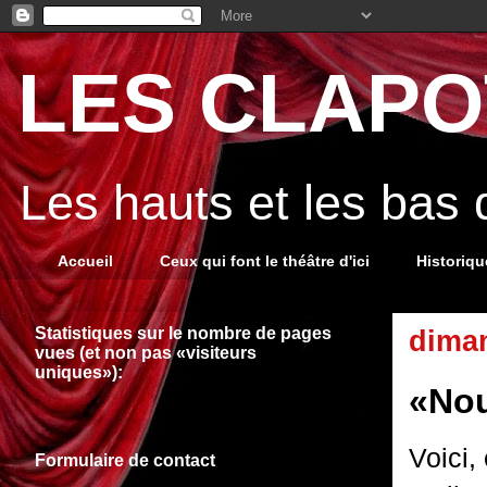
LES CLAPOT
Les hauts et les bas
Accueil
Ceux qui font le théâtre d'ici
Historiq
Statistiques sur le nombre de pages
dima
vues (et non pas «visiteurs
uniques»):
«Nou
Voici,
Formulaire de contact