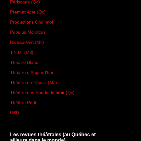
Périscope (Qc)
Premier Acte (Qc)
Productions Ondinnok
Pupulus Mordicus
Rideau-Vert (Mtl)
T.N.M. (Mtl)
Théâtre Blanc
Théâtre d'Aujourd'hui
Théâtre de l'Opsis (Mtl)
Théâtre des Fonds de tiroir (Qc)
Théâtre Péril
UBU
Les revues théâtrales (au Québec et
ailleurs dans le monde)