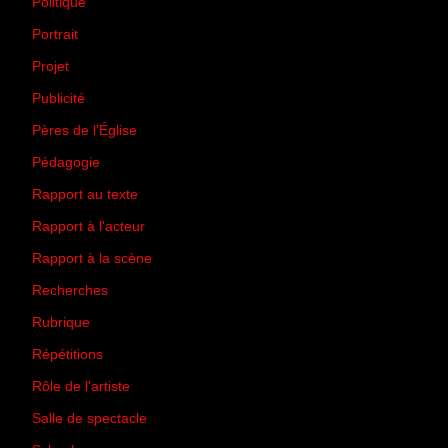
Politique
(50)
Portrait
(1)
Projet
(51)
Publicité
(2)
Pères de l'Église
(18)
Pédagogie
(1)
Rapport au texte
(65)
Rapport à l'acteur
(65)
Rapport à la scène
(75)
Recherches
(28)
Rubrique
(43)
Répétitions
(12)
Rôle de l'artiste
(3)
Salle de spectacle
(45)