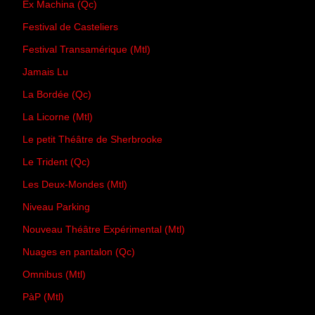
Ex Machina (Qc)
Festival de Casteliers
Festival Transamérique (Mtl)
Jamais Lu
La Bordée (Qc)
La Licorne (Mtl)
Le petit Théâtre de Sherbrooke
Le Trident (Qc)
Les Deux-Mondes (Mtl)
Niveau Parking
Nouveau Théâtre Expérimental (Mtl)
Nuages en pantalon (Qc)
Omnibus (Mtl)
PàP (Mtl)