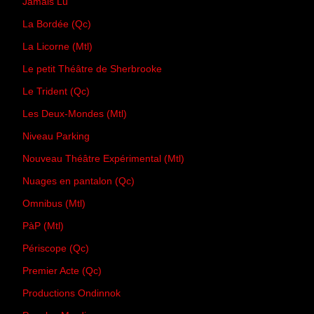
Jamais Lu
La Bordée (Qc)
La Licorne (Mtl)
Le petit Théâtre de Sherbrooke
Le Trident (Qc)
Les Deux-Mondes (Mtl)
Niveau Parking
Nouveau Théâtre Expérimental (Mtl)
Nuages en pantalon (Qc)
Omnibus (Mtl)
PàP (Mtl)
Périscope (Qc)
Premier Acte (Qc)
Productions Ondinnok