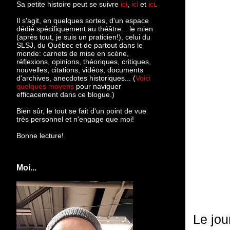
Sa petite histoire peut se suivre
ici
,
ici
et
ici
.
Il s'agit, en quelques sortes, d'un espace
dédié spécifiquement au théâtre... le mien
(après tout, je suis un praticien!), celui du
SLSJ, du Québec et de partout dans le
monde: c
arnets de mise en scène,
réflexions, opinions, théoriques, critiques,
nouvelles, citations, vidéos, documents
d'archives, anecdotes historiques... (
Voici
quelques moyens
pour naviguer
efficacement dans ce blogue.)
Bien sûr, le tout se fait d'un point de vue
très personnel et n'engage que moi!
Bonne lecture!
Moi...
Le jou