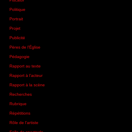
Piscator
(2)
Politique
(50)
Portrait
(1)
Projet
(51)
Publicité
(2)
Pères de l'Église
(18)
Pédagogie
(1)
Rapport au texte
(65)
Rapport à l'acteur
(65)
Rapport à la scène
(75)
Recherches
(28)
Rubrique
(43)
Répétitions
(12)
Rôle de l'artiste
(3)