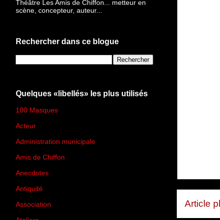
Théâtre Les Amis de Chiffon... metteur en
scène, concepteur, auteur...
Rechercher dans ce blogue
Quelques «libellés» les plus utilisés
100 Masques
(273)
Acteur
(45)
Administration municipale
(13)
Amis de Chiffon
(4)
Anecdotes
(83)
Antiquité
(25)
Article 
Association
(2)