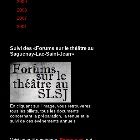
►
2009
(426)
►
2008
(260)
►
2007
(6)
►
2001
(1)
Suivi des «Forums sur le théâtre au
Saguenay-Lac-Saint-Jean»
En cliquant sur l'image, vous retrouverez
tous les billets, tous les documents
concernant la préparation, la tenue et le
suivi de ces événements annuels
Voici un outil numérique,
Rappels.ca
, qui