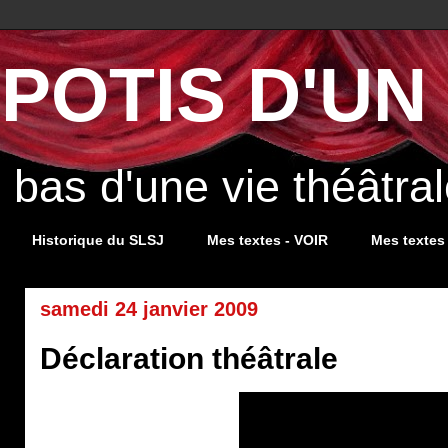
POTIS D'UN 
s bas d'une vie théâtr
Historique du SLSJ
Mes textes - VOIR
Mes textes
samedi 24 janvier 2009
Déclaration théâtrale