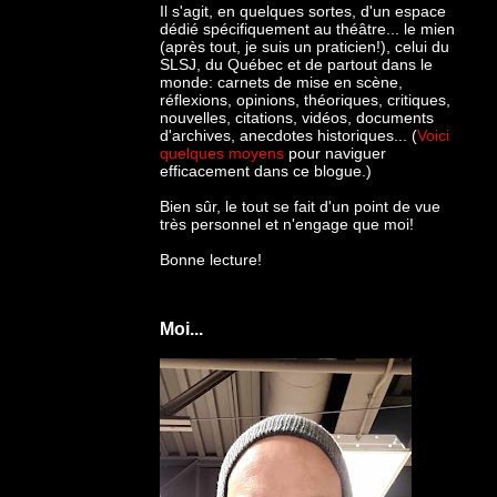
Il s'agit, en quelques sortes, d'un espace
dédié spécifiquement au théâtre... le mien
(après tout, je suis un praticien!), celui du
SLSJ, du Québec et de partout dans le
monde: c
arnets de mise en scène,
réflexions, opinions, théoriques, critiques,
nouvelles, citations, vidéos, documents
d'archives, anecdotes historiques... (
Voici
quelques moyens
pour naviguer
efficacement dans ce blogue.)
Bien sûr, le tout se fait d'un point de vue
très personnel et n'engage que moi!
Bonne lecture!
Moi...