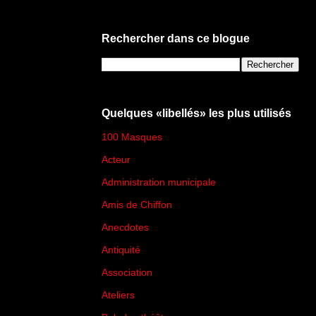
Rechercher dans ce blogue
Quelques «libellés» les plus utilisés
100 Masques
(273)
Acteur
(45)
Administration municipale
(13)
Amis de Chiffon
(4)
Anecdotes
(83)
Antiquité
(25)
Association
(2)
Ateliers
(33)