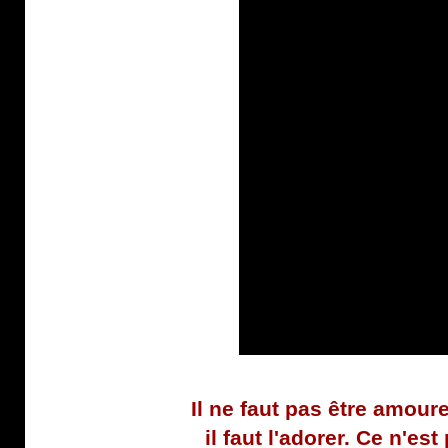
Il ne faut pas être amoure
il faut l'adorer. Ce n'est