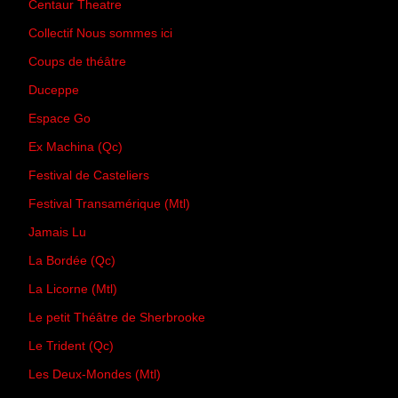
Centaur Theatre
Collectif Nous sommes ici
Coups de théâtre
Duceppe
Espace Go
Ex Machina (Qc)
Festival de Casteliers
Festival Transamérique (Mtl)
Jamais Lu
La Bordée (Qc)
La Licorne (Mtl)
Le petit Théâtre de Sherbrooke
Le Trident (Qc)
Les Deux-Mondes (Mtl)