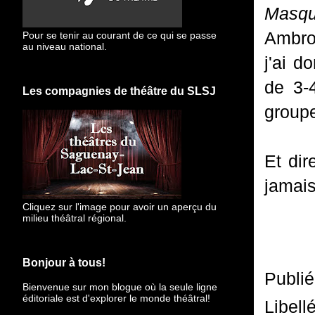
Masq
Ambro
Pour se tenir au courant de ce qui se passe
au niveau national.
j'ai d
de 3-
Les compagnies de théâtre du SLSJ
group
Et dir
jamais
Cliquez sur l'image pour avoir un aperçu du
milieu théâtral régional.
Bonjour à tous!
Publi
Bienvenue sur mon blogue
où la seule ligne
éditoriale est d'explorer le monde théâtral!
Libell