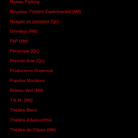
Niveau Parking
Nouveau Théâtre Expérimental (Mtl)
Nuages en pantalon (Qc)
Omnibus (Mtl)
PàP (Mtl)
Périscope (Qc)
Premier Acte (Qc)
Productions Ondinnok
Pupulus Mordicus
Rideau-Vert (Mtl)
T.N.M. (Mtl)
Théâtre Blanc
Théâtre d'Aujourd'hui
Théâtre de l'Opsis (Mtl)