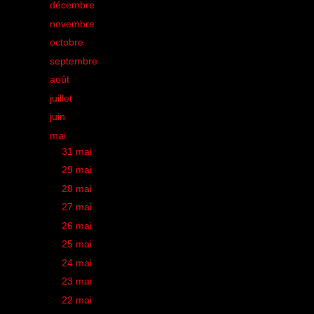
►
décembre
(34)
►
novembre
(32)
►
octobre
(35)
►
septembre
(42)
►
août
(21)
►
juillet
(28)
►
juin
(33)
▼
mai
(43)
►
31 mai
(2)
►
29 mai
(1)
►
28 mai
(2)
►
27 mai
(2)
►
26 mai
(2)
►
25 mai
(1)
►
24 mai
(1)
►
23 mai
(1)
►
22 mai
(2)