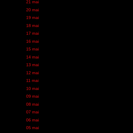
►
21 mai
(1)
►
20 mai
(1)
►
19 mai
(2)
►
18 mai
(1)
►
17 mai
(1)
►
16 mai
(2)
►
15 mai
(2)
►
14 mai
(1)
►
13 mai
(2)
►
12 mai
(1)
►
11 mai
(1)
►
10 mai
(1)
►
09 mai
(2)
►
08 mai
(2)
►
07 mai
(1)
►
06 mai
(2)
►
05 mai
(1)