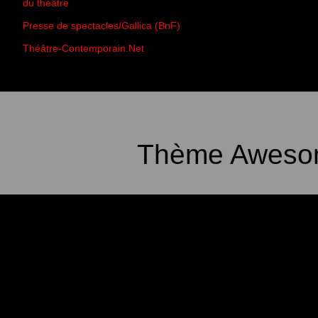
du théâtre
Presse de spectacles/Gallica (BnF)
Théâtre-Contemporain.Net
Thème Awesom