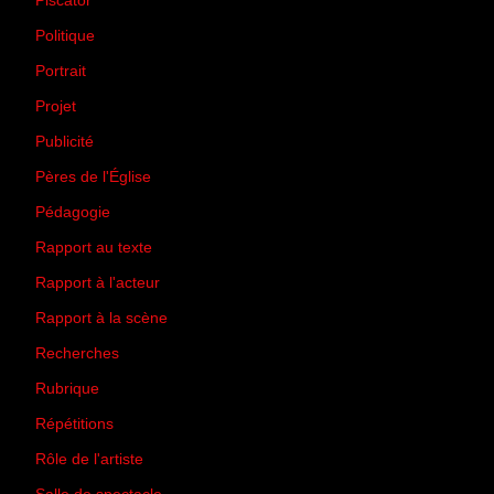
Piscator
(2)
Politique
(50)
Portrait
(1)
Projet
(51)
Publicité
(2)
Pères de l'Église
(18)
Pédagogie
(1)
Rapport au texte
(65)
Rapport à l'acteur
(65)
Rapport à la scène
(75)
Recherches
(28)
Rubrique
(43)
Répétitions
(12)
Rôle de l'artiste
(3)