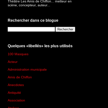
Théâtre Les Amis de Chiffon... metteur en
scène, concepteur, auteur...
Rechercher dans ce blogue
Quelques «libellés» les plus utilisés
100 Masques
(273)
Acteur
(45)
Administration municipale
(13)
Amis de Chiffon
(4)
Anecdotes
(83)
Antiquité
(25)
Association
(2)