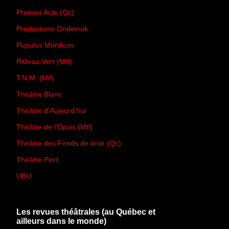
Premier Acte (Qc)
Productions Ondinnok
Pupulus Mordicus
Rideau-Vert (Mtl)
T.N.M. (Mtl)
Théâtre Blanc
Théâtre d'Aujourd'hui
Théâtre de l'Opsis (Mtl)
Théâtre des Fonds de tiroir (Qc)
Théâtre Péril
UBU
Les revues théâtrales (au Québec et
ailleurs dans le monde)