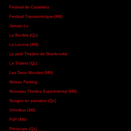
Festival de Casteliers
Festival Transamérique (Mtl)
Jamais Lu
La Bordée (Qc)
La Licorne (Mtl)
Le petit Théâtre de Sherbrooke
Le Trident (Qc)
Les Deux-Mondes (Mtl)
Niveau Parking
Nouveau Théâtre Expérimental (Mtl)
Nuages en pantalon (Qc)
Omnibus (Mtl)
PàP (Mtl)
Périscope (Qc)