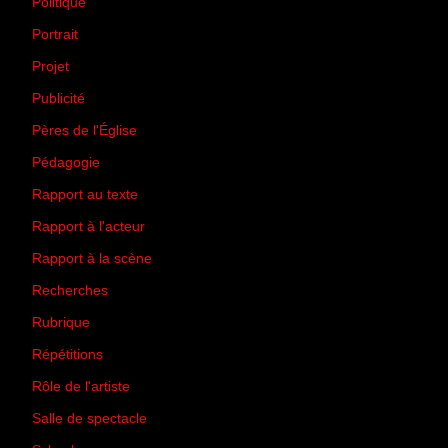
Politique
(50)
Portrait
(1)
Projet
(51)
Publicité
(2)
Pères de l'Église
(18)
Pédagogie
(1)
Rapport au texte
(65)
Rapport à l'acteur
(65)
Rapport à la scène
(75)
Recherches
(28)
Rubrique
(43)
Répétitions
(12)
Rôle de l'artiste
(3)
Salle de spectacle
(45)