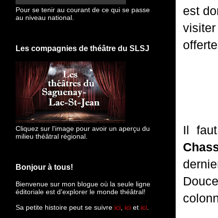
est do
Pour se tenir au courant de ce qui se passe
au niveau national.
visite
offerte
Les compagnies de théâtre du SLSJ
Il fa
Cliquez sur l'image pour avoir un aperçu du
milieu théâtral régional.
Chass
dernie
Bonjour à tous!
Doucet
Bienvenue sur mon blogue
où la seule ligne
éditoriale est d'explorer le monde théâtral!
colon
Sa petite histoire peut se suivre
ici
,
ici
et
ici
.