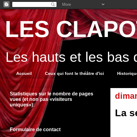
LES CLAPOT
Les hauts et les bas
Accueil
Ceux qui font le théâtre d'ici
Historiq
Statistiques sur le nombre de pages
diman
vues (et non pas «visiteurs
uniques»):
La s
Formulaire de contact