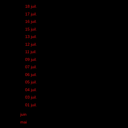
►
18 juil.
(1)
►
17 juil.
(1)
►
16 juil.
(1)
►
15 juil.
(1)
►
13 juil.
(1)
►
12 juil.
(1)
►
11 juil.
(1)
►
09 juil.
(1)
►
07 juil.
(2)
►
06 juil.
(1)
►
05 juil.
(1)
►
04 juil.
(1)
►
03 juil.
(1)
►
01 juil.
(1)
►
juin
(33)
►
mai
(43)