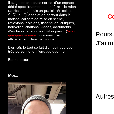
Il s'agit, en quelques sortes, d'un espace
dédié spécifiquement au théâtre... le mien
(après tout, je suis un praticien!), celui du
SLSJ, du Québec et de partout dans le
Co
monde: c
arnets de mise en scène,
réflexions, opinions, théoriques, critiques,
nouvelles, citations, vidéos, documents
d'archives, anecdotes historiques... (
Voici
Poursu
quelques moyens
pour naviguer
efficacement dans ce blogue.)
J'ai 
Bien sûr, le tout se fait d'un point de vue
très personnel et n'engage que moi!
Bonne lecture!
Moi...
Autres