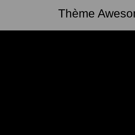
Thème Awesom