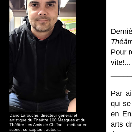
Derniè
Théât
Pour r
vite!..
_____
Par ai
qui se
en En
Dario Larouche, directeur général et
artistique du Théâtre 100 Masques et du
arts d
Théâtre Les Amis de Chiffon... metteur en
scène, concepteur, auteur...