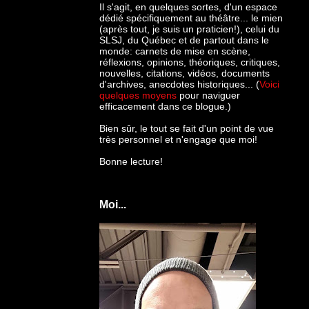
Il s'agit, en quelques sortes, d'un espace
dédié spécifiquement au théâtre... le mien
(après tout, je suis un praticien!), celui du
SLSJ, du Québec et de partout dans le
monde: c
arnets de mise en scène,
réflexions, opinions, théoriques, critiques,
nouvelles, citations, vidéos, documents
d'archives, anecdotes historiques... (
Voici
quelques moyens
pour naviguer
efficacement dans ce blogue.)
Bien sûr, le tout se fait d'un point de vue
très personnel et n'engage que moi!
Bonne lecture!
Moi...