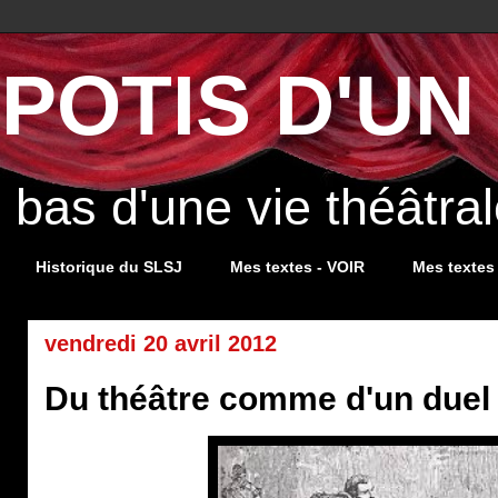
POTIS D'UN 
s bas d'une vie théâtr
Historique du SLSJ
Mes textes - VOIR
Mes textes
vendredi 20 avril 2012
Du théâtre comme d'un duel