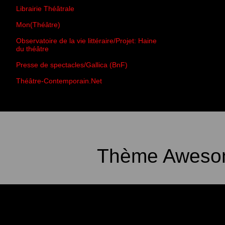
Librairie Théâtrale
Mon(Théâtre)
Observatoire de la vie littéraire/Projet: Haine
du théâtre
Presse de spectacles/Gallica (BnF)
Théâtre-Contemporain.Net
Thème Awesom