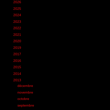
►
2026
(12)
►
2025
(6)
►
2024
(60)
►
2023
(16)
►
2022
(75)
►
2021
(149)
►
2020
(231)
►
2019
(12)
►
2017
(1)
►
2016
(155)
►
2015
(11)
►
2014
(131)
▼
2013
(248)
►
décembre
(8)
►
novembre
(18)
►
octobre
(21)
►
septembre
(33)