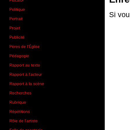
Piscator
(2)
Politique
(50)
Si vou
Portrait
(1)
Projet
(51)
Publicité
(2)
Pères de l'Église
(18)
Pédagogie
(1)
Rapport au texte
(65)
Rapport à l'acteur
(65)
Rapport à la scène
(75)
Recherches
(28)
Rubrique
(43)
Répétitions
(12)
Rôle de l'artiste
(3)