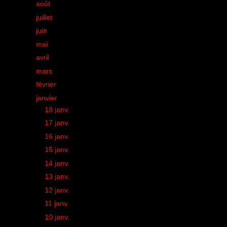
►
août
(17)
►
juillet
(11)
►
juin
(26)
►
mai
(22)
►
avril
(25)
►
mars
(23)
►
février
(24)
▼
janvier
(20)
►
18 janv.
(1)
►
17 janv.
(2)
►
16 janv.
(1)
►
15 janv.
(1)
►
14 janv.
(1)
►
13 janv.
(1)
►
12 janv.
(1)
►
11 janv.
(1)
►
10 janv.
(1)