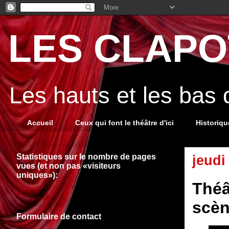
LES CLAPOT
Les hauts et les bas
Accueil
Ceux qui font le théâtre d'ici
Historiq
Statistiques sur le nombre de pages
jeudi
vues (et non pas «visiteurs
uniques»):
Théâ
scèn
Formulaire de contact