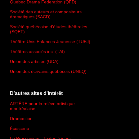
Quebec Drama Federation (QFD)
Société des auteurs et compositeurs
dramatiques (SACD)
Société québécoise d'études théâtrales
(SQET)
Théâtre Unis Enfances Jeunesse (TUEJ)
Théâtres associés inc. (TAI)
Union des artistes (UDA)
Union des écrivains québécois (UNEQ)
D'autres sites d'intérêt
ARTÈRE pour la relève artistique
montréalaise
Dramaction
Écoscéno
Le Proscenium - Textes à jouer