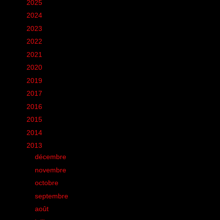
►
2025
(6)
►
2024
(60)
►
2023
(16)
►
2022
(75)
►
2021
(149)
►
2020
(231)
►
2019
(12)
►
2017
(1)
►
2016
(155)
►
2015
(11)
►
2014
(131)
▼
2013
(248)
►
décembre
(8)
►
novembre
(18)
►
octobre
(21)
►
septembre
(33)
►
août
(17)