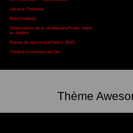
Librairie Théâtrale
Mon(Théâtre)
Observatoire de la vie littéraire/Projet: Haine
du théâtre
Presse de spectacles/Gallica (BnF)
Théâtre-Contemporain.Net
Thème Awesom