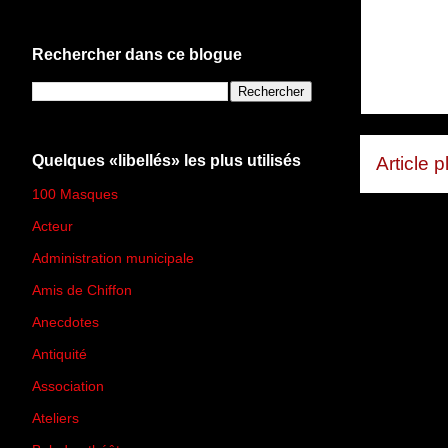
Rechercher dans ce blogue
Quelques «libellés» les plus utilisés
Article 
100 Masques
(273)
Acteur
(45)
Administration municipale
(13)
Amis de Chiffon
(4)
Anecdotes
(83)
Antiquité
(25)
Association
(2)
Ateliers
(33)