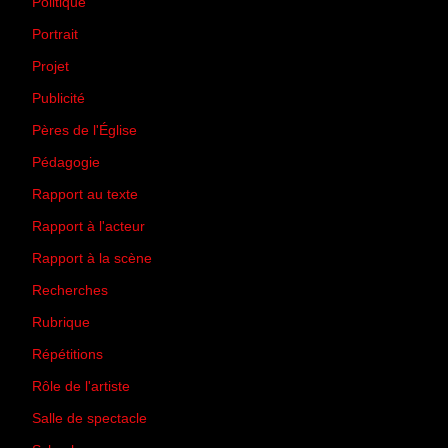
Politique
(50)
Portrait
(1)
Projet
(51)
Publicité
(2)
Pères de l'Église
(18)
Pédagogie
(1)
Rapport au texte
(65)
Rapport à l'acteur
(65)
Rapport à la scène
(75)
Recherches
(28)
Rubrique
(43)
Répétitions
(12)
Rôle de l'artiste
(3)
Salle de spectacle
(45)