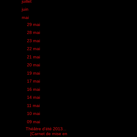
►
juillet
(11)
►
juin
(26)
▼
mai
(22)
►
29 mai
(1)
►
28 mai
(1)
►
23 mai
(1)
►
22 mai
(1)
►
21 mai
(1)
►
20 mai
(2)
►
19 mai
(1)
►
17 mai
(2)
►
16 mai
(1)
►
14 mai
(1)
►
11 mai
(1)
►
10 mai
(2)
▼
09 mai
(1)
Théâtre d'été 2013...
[Carnet de mise en