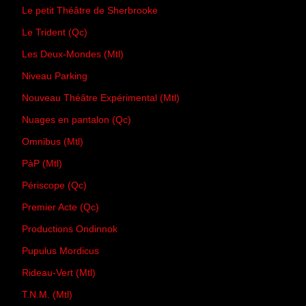
Le petit Théâtre de Sherbrooke
Le Trident (Qc)
Les Deux-Mondes (Mtl)
Niveau Parking
Nouveau Théâtre Expérimental (Mtl)
Nuages en pantalon (Qc)
Omnibus (Mtl)
PàP (Mtl)
Périscope (Qc)
Premier Acte (Qc)
Productions Ondinnok
Pupulus Mordicus
Rideau-Vert (Mtl)
T.N.M. (Mtl)