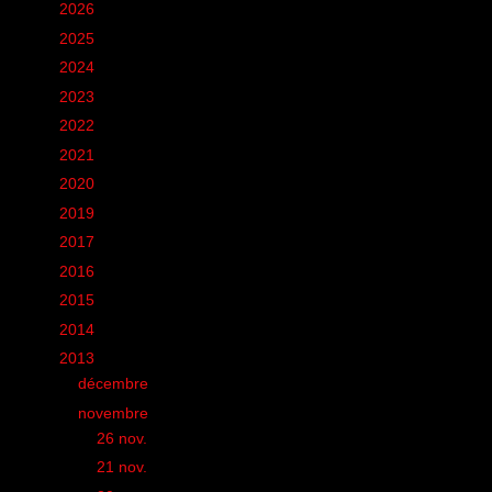
►
2026
(12)
►
2025
(6)
►
2024
(60)
►
2023
(16)
►
2022
(75)
►
2021
(149)
►
2020
(231)
►
2019
(12)
►
2017
(1)
►
2016
(155)
►
2015
(11)
►
2014
(131)
▼
2013
(248)
►
décembre
(8)
▼
novembre
(18)
►
26 nov.
(1)
►
21 nov.
(1)