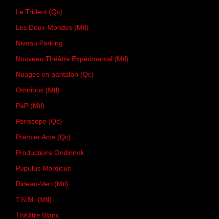
Le Trident (Qc)
Les Deux-Mondes (Mtl)
Niveau Parking
Nouveau Théâtre Expérimental (Mtl)
Nuages en pantalon (Qc)
Omnibus (Mtl)
PàP (Mtl)
Périscope (Qc)
Premier Acte (Qc)
Productions Ondinnok
Pupulus Mordicus
Rideau-Vert (Mtl)
T.N.M. (Mtl)
Théâtre Blanc