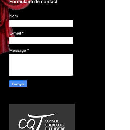
Formulaire de contact
Nom
E-mail
*
Message
*