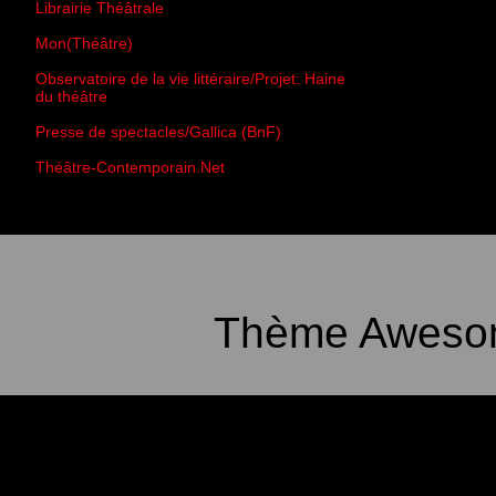
Librairie Théâtrale
Mon(Théâtre)
Observatoire de la vie littéraire/Projet: Haine
du théâtre
Presse de spectacles/Gallica (BnF)
Théâtre-Contemporain.Net
Thème Awesom