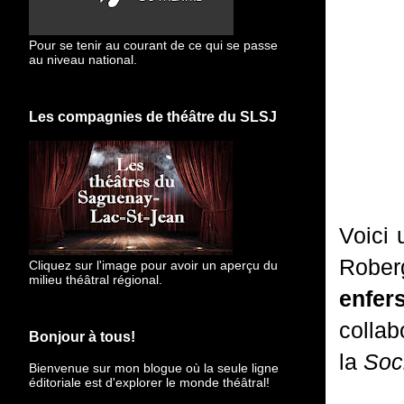
Pour se tenir au courant de ce qui se passe
au niveau national.
Les compagnies de théâtre du SLSJ
Voici 
Rober
Cliquez sur l'image pour avoir un aperçu du
milieu théâtral régional.
enfer
collab
Bonjour à tous!
la
Soc
Bienvenue sur mon blogue
où la seule ligne
éditoriale est d'explorer le monde théâtral!