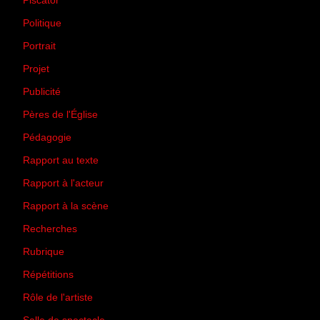
Piscator
(2)
Politique
(50)
Portrait
(1)
Projet
(51)
Publicité
(2)
Pères de l'Église
(18)
Pédagogie
(1)
Rapport au texte
(65)
Rapport à l'acteur
(65)
Rapport à la scène
(75)
Recherches
(28)
Rubrique
(43)
Répétitions
(12)
Rôle de l'artiste
(3)