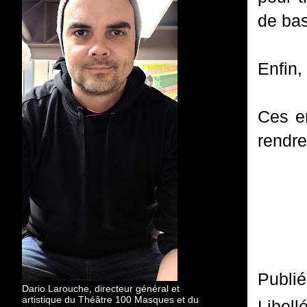
de bas
Enfin,
Ces e
rendre
Publi
Dario Larouche, directeur général et
artistique du Théâtre 100 Masques et du
Libell