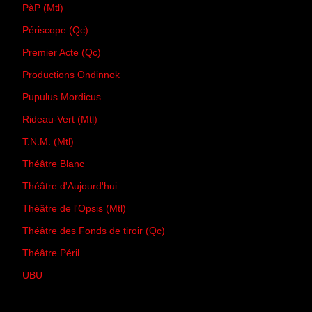
PàP (Mtl)
Périscope (Qc)
Premier Acte (Qc)
Productions Ondinnok
Pupulus Mordicus
Rideau-Vert (Mtl)
T.N.M. (Mtl)
Théâtre Blanc
Théâtre d'Aujourd'hui
Théâtre de l'Opsis (Mtl)
Théâtre des Fonds de tiroir (Qc)
Théâtre Péril
UBU