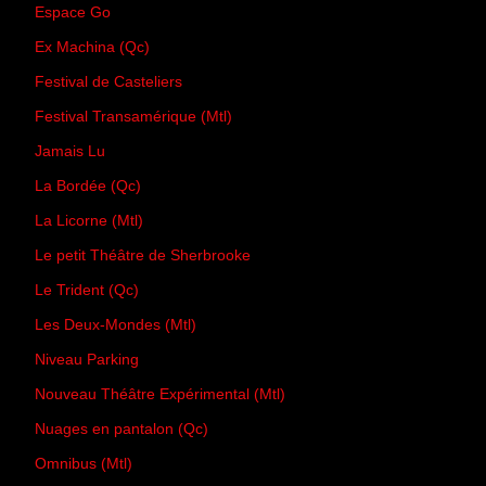
Espace Go
Ex Machina (Qc)
Festival de Casteliers
Festival Transamérique (Mtl)
Jamais Lu
La Bordée (Qc)
La Licorne (Mtl)
Le petit Théâtre de Sherbrooke
Le Trident (Qc)
Les Deux-Mondes (Mtl)
Niveau Parking
Nouveau Théâtre Expérimental (Mtl)
Nuages en pantalon (Qc)
Omnibus (Mtl)