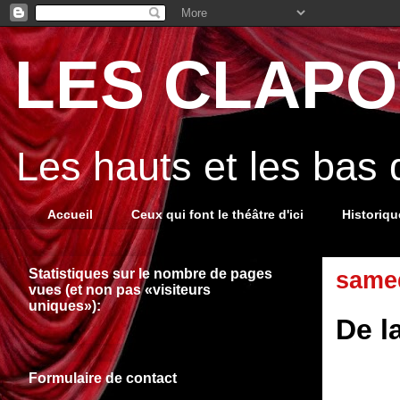
LES CLAPOT
Les hauts et les bas
Accueil
Ceux qui font le théâtre d'ici
Historiq
Statistiques sur le nombre de pages
samed
vues (et non pas «visiteurs
uniques»):
De la
Formulaire de contact