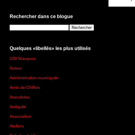
Rechercher dans ce blogue
Quelques «libellés» les plus utilisés
100 Masques
(273)
Acteur
(45)
Administration municipale
(13)
Amis de Chiffon
(4)
Anecdotes
(83)
Antiquité
(25)
Association
(2)
Ateliers
(33)