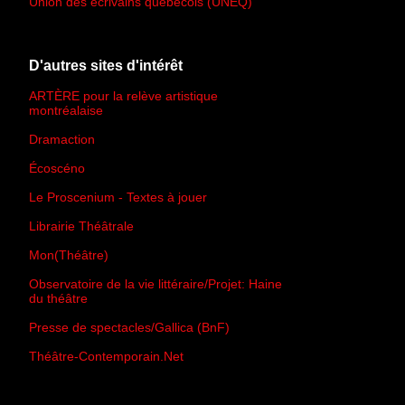
Union des écrivains québécois (UNEQ)
D'autres sites d'intérêt
ARTÈRE pour la relève artistique
montréalaise
Dramaction
Écoscéno
Le Proscenium - Textes à jouer
Librairie Théâtrale
Mon(Théâtre)
Observatoire de la vie littéraire/Projet: Haine
du théâtre
Presse de spectacles/Gallica (BnF)
Théâtre-Contemporain.Net