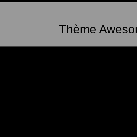
Thème Awesom