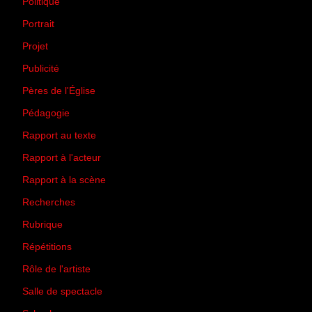
Politique
(50)
Portrait
(1)
Projet
(51)
Publicité
(2)
Pères de l'Église
(18)
Pédagogie
(1)
Rapport au texte
(65)
Rapport à l'acteur
(65)
Rapport à la scène
(75)
Recherches
(28)
Rubrique
(43)
Répétitions
(12)
Rôle de l'artiste
(3)
Salle de spectacle
(45)