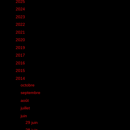
►
2025
(6)
►
2024
(60)
►
2023
(16)
►
2022
(75)
►
2021
(149)
►
2020
(231)
►
2019
(12)
►
2017
(1)
►
2016
(155)
►
2015
(11)
▼
2014
(131)
►
octobre
(1)
►
septembre
(14)
►
août
(16)
►
juillet
(18)
▼
juin
(15)
►
29 juin
(1)