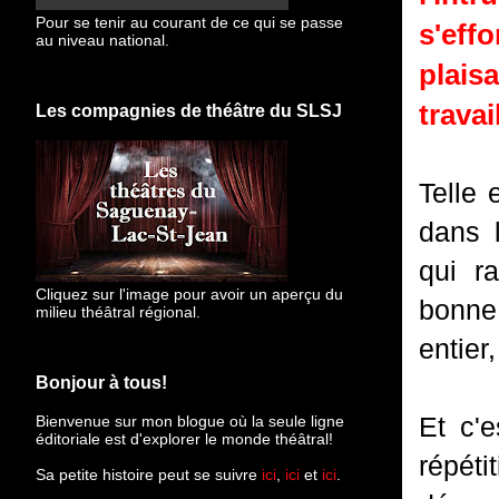
Pour se tenir au courant de ce qui se passe
s'eff
au niveau national.
plais
travail
Les compagnies de théâtre du SLSJ
Telle 
dans 
qui r
Cliquez sur l'image pour avoir un aperçu du
bonne 
milieu théâtral régional.
entier
Bonjour à tous!
Et c'
Bienvenue sur mon blogue
où la seule ligne
éditoriale est d'explorer le monde théâtral!
répéti
Sa petite histoire peut se suivre
ici
,
ici
et
ici
.