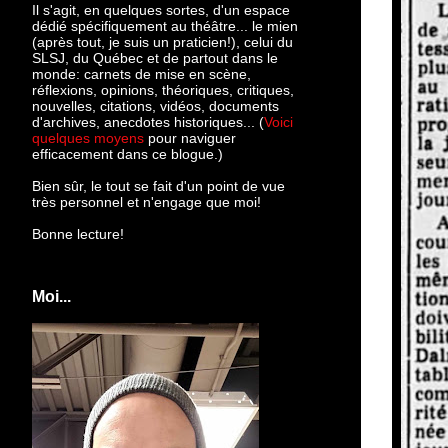
Il s'agit, en quelques sortes, d'un espace
dédié spécifiquement au théâtre... le mien
(après tout, je suis un praticien!), celui du
SLSJ, du Québec et de partout dans le
monde: c
arnets de mise en scène,
réflexions, opinions, théoriques, critiques,
nouvelles, citations, vidéos, documents
d'archives, anecdotes historiques... (
Voici
quelques moyens
pour naviguer
efficacement dans ce blogue.)
Bien sûr, le tout se fait d'un point de vue
très personnel et n'engage que moi!
Bonne lecture!
Moi...