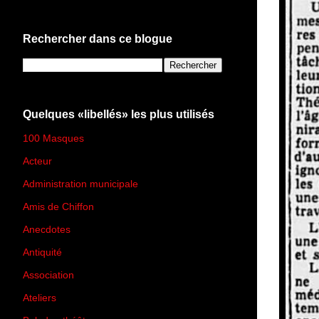
Rechercher dans ce blogue
Quelques «libellés» les plus utilisés
100 Masques
(273)
Acteur
(45)
Administration municipale
(13)
Amis de Chiffon
(4)
Anecdotes
(83)
Antiquité
(25)
Association
(2)
Ateliers
(33)