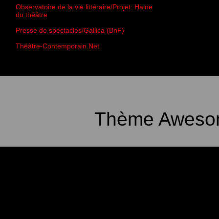
Observatoire de la vie littéraire/Projet: Haine
du théâtre
Presse de spectacles/Gallica (BnF)
Théâtre-Contemporain.Net
Thème Awesom