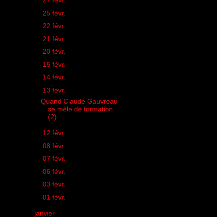
►
27 févr.
(1)
►
25 févr.
(1)
►
22 févr.
(1)
►
21 févr.
(1)
►
20 févr.
(1)
►
15 févr.
(1)
►
14 févr.
(1)
▼
13 févr.
(1)
Quand Claude Gauvreau
se mêle de formation
(2)
►
12 févr.
(1)
►
08 févr.
(1)
►
07 févr.
(1)
►
06 févr.
(1)
►
03 févr.
(1)
►
01 févr.
(1)
►
janvier
(13)