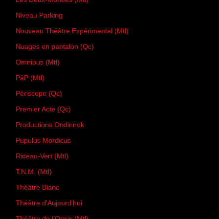
Niveau Parking
Nouveau Théâtre Expérimental (Mtl)
Nuages en pantalon (Qc)
Omnibus (Mtl)
PàP (Mtl)
Périscope (Qc)
Premier Acte (Qc)
Productions Ondinnok
Pupulus Mordicus
Rideau-Vert (Mtl)
T.N.M. (Mtl)
Théâtre Blanc
Théâtre d'Aujourd'hui
Théâtre de l'Opsis (Mtl)