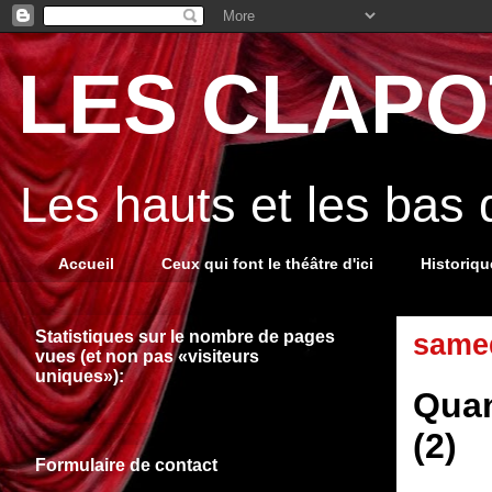
LES CLAPOT
Les hauts et les bas
Accueil
Ceux qui font le théâtre d'ici
Historiq
Statistiques sur le nombre de pages
samed
vues (et non pas «visiteurs
uniques»):
Quan
(2)
Formulaire de contact