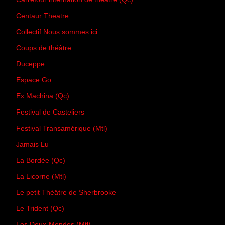
Centaur Theatre
Collectif Nous sommes ici
Coups de théâtre
Duceppe
Espace Go
Ex Machina (Qc)
Festival de Casteliers
Festival Transamérique (Mtl)
Jamais Lu
La Bordée (Qc)
La Licorne (Mtl)
Le petit Théâtre de Sherbrooke
Le Trident (Qc)
Les Deux-Mondes (Mtl)