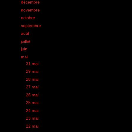
►
décembre
(34)
►
novembre
(32)
►
octobre
(35)
►
septembre
(42)
►
août
(21)
►
juillet
(28)
►
juin
(33)
▼
mai
(43)
►
31 mai
(2)
►
29 mai
(1)
►
28 mai
(2)
►
27 mai
(2)
►
26 mai
(2)
►
25 mai
(1)
►
24 mai
(1)
►
23 mai
(1)
►
22 mai
(2)