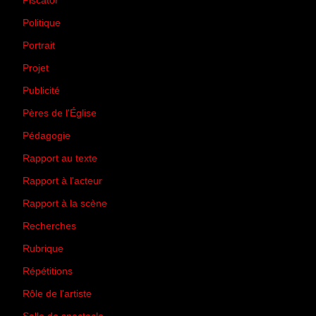
Piscator
(2)
Politique
(50)
Portrait
(1)
Projet
(51)
Publicité
(2)
Pères de l'Église
(18)
Pédagogie
(1)
Rapport au texte
(65)
Rapport à l'acteur
(65)
Rapport à la scène
(75)
Recherches
(28)
Rubrique
(43)
Répétitions
(12)
Rôle de l'artiste
(3)