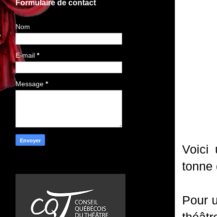
Formulaire de contact
Nom
E-mail
*
Message
*
Voici 
tonne
Pour u