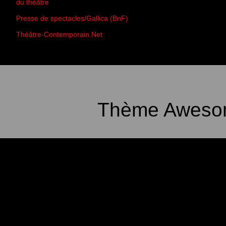
du théâtre
Presse de spectacles/Gallica (BnF)
Théâtre-Contemporain.Net
Thème Awesom