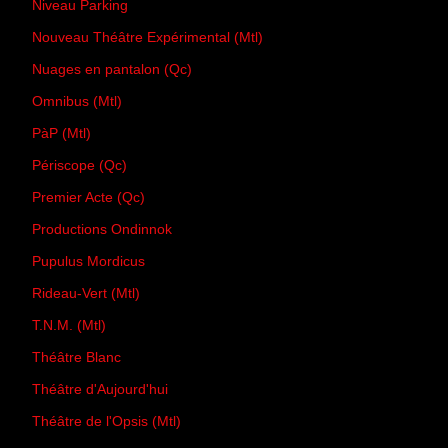
Niveau Parking
Nouveau Théâtre Expérimental (Mtl)
Nuages en pantalon (Qc)
Omnibus (Mtl)
PàP (Mtl)
Périscope (Qc)
Premier Acte (Qc)
Productions Ondinnok
Pupulus Mordicus
Rideau-Vert (Mtl)
T.N.M. (Mtl)
Théâtre Blanc
Théâtre d'Aujourd'hui
Théâtre de l'Opsis (Mtl)