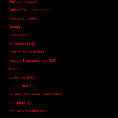
Centaur Theatre
Collectif Nous sommes ici
Coups de théâtre
Duceppe
Espace Go
Ex Machina (Qc)
Festival de Casteliers
Festival Transamérique (Mtl)
Jamais Lu
La Bordée (Qc)
La Licorne (Mtl)
Le petit Théâtre de Sherbrooke
Le Trident (Qc)
Les Deux-Mondes (Mtl)