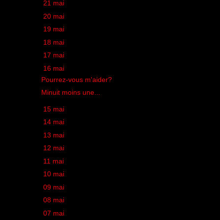
►
21 mai
(1)
►
20 mai
(1)
►
19 mai
(2)
►
18 mai
(1)
►
17 mai
(1)
▼
16 mai
(2)
Pourrez-vous m'aider?
Minuit moins une...
►
15 mai
(2)
►
14 mai
(1)
►
13 mai
(2)
►
12 mai
(1)
►
11 mai
(1)
►
10 mai
(1)
►
09 mai
(2)
►
08 mai
(2)
►
07 mai
(1)