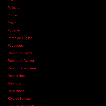
Piscator
(2)
Politique
(50)
Portrait
(1)
Projet
(51)
Publicité
(2)
Pères de l'Église
(18)
Pédagogie
(1)
Rapport au texte
(65)
Rapport à l'acteur
(65)
Rapport à la scène
(75)
Recherches
(28)
Rubrique
(43)
Répétitions
(12)
Rôle de l'artiste
(3)