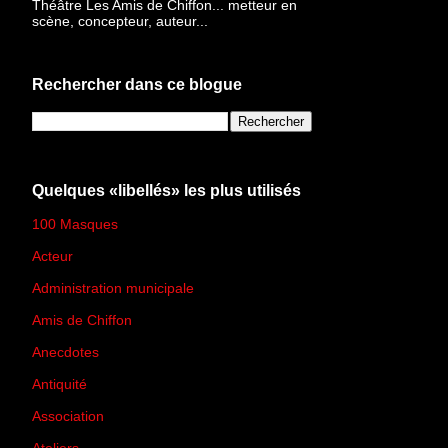
Théâtre Les Amis de Chiffon... metteur en
scène, concepteur, auteur...
Rechercher dans ce blogue
Quelques «libellés» les plus utilisés
100 Masques
(273)
Acteur
(45)
Administration municipale
(13)
Amis de Chiffon
(4)
Anecdotes
(83)
Antiquité
(25)
Association
(2)