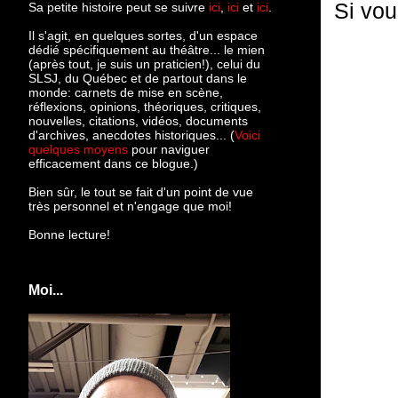
Si vou
Sa petite histoire peut se suivre
ici
,
ici
et
ici
.
Il s'agit, en quelques sortes, d'un espace
dédié spécifiquement au théâtre... le mien
(après tout, je suis un praticien!), celui du
SLSJ, du Québec et de partout dans le
monde: c
arnets de mise en scène,
réflexions, opinions, théoriques, critiques,
nouvelles, citations, vidéos, documents
d'archives, anecdotes historiques... (
Voici
quelques moyens
pour naviguer
efficacement dans ce blogue.)
Bien sûr, le tout se fait d'un point de vue
très personnel et n'engage que moi!
Bonne lecture!
Moi...