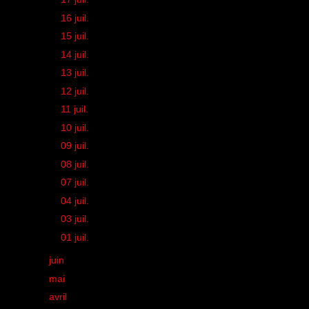
►
16 juil.
(1)
►
15 juil.
(1)
►
14 juil.
(1)
►
13 juil.
(1)
►
12 juil.
(1)
►
11 juil.
(2)
►
10 juil.
(1)
►
09 juil.
(1)
►
08 juil.
(2)
►
07 juil.
(1)
►
04 juil.
(1)
►
03 juil.
(2)
►
01 juil.
(1)
►
juin
(35)
►
mai
(41)
►
avril
(40)