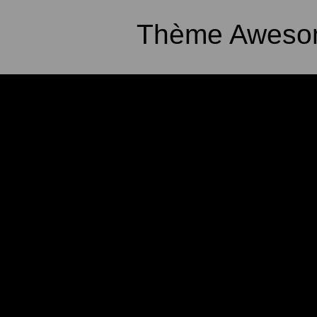
Thème Awesom