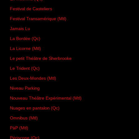
Festival de Casteliers
Festival Transamérique (Mtl)
Jamais Lu
La Bordée (Qc)
La Licorne (Mtl)
Le petit Théâtre de Sherbrooke
Le Trident (Qc)
Les Deux-Mondes (Mtl)
Niveau Parking
Nouveau Théâtre Expérimental (Mtl)
Nuages en pantalon (Qc)
Omnibus (Mtl)
PàP (Mtl)
Périscope (Qc)