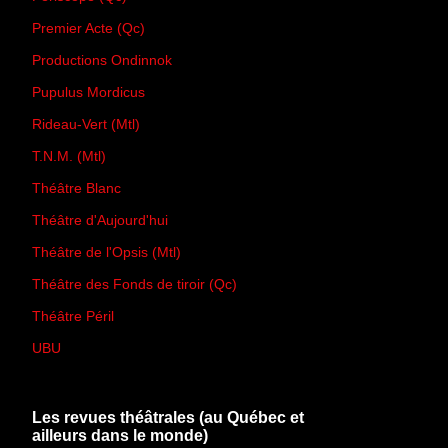
Premier Acte (Qc)
Productions Ondinnok
Pupulus Mordicus
Rideau-Vert (Mtl)
T.N.M. (Mtl)
Théâtre Blanc
Théâtre d'Aujourd'hui
Théâtre de l'Opsis (Mtl)
Théâtre des Fonds de tiroir (Qc)
Théâtre Péril
UBU
Les revues théâtrales (au Québec et
ailleurs dans le monde)