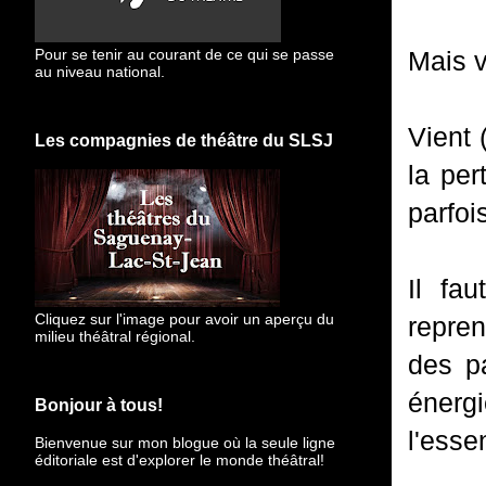
Mais v
Pour se tenir au courant de ce qui se passe
au niveau national.
Vient 
Les compagnies de théâtre du SLSJ
la per
parfoi
Il fa
Cliquez sur l'image pour avoir un aperçu du
repren
milieu théâtral régional.
des pa
énerg
Bonjour à tous!
l'essen
Bienvenue sur mon blogue
où la seule ligne
éditoriale est d'explorer le monde théâtral!