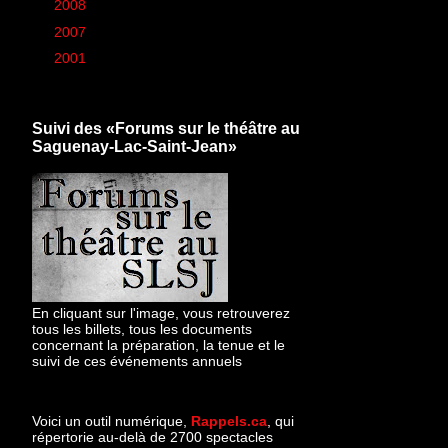
►
2008
(260)
►
2007
(6)
►
2001
(1)
Suivi des «Forums sur le théâtre au
Saguenay-Lac-Saint-Jean»
En cliquant sur l'image, vous retrouverez
tous les billets, tous les documents
concernant la préparation, la tenue et le
suivi de ces événements annuels
Voici un outil numérique,
Rappels.ca
, qui
répertorie au-delà de 2700 spectacles