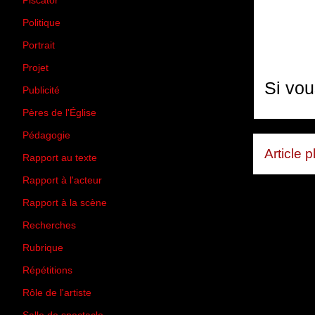
Piscator
(2)
Politique
(50)
Portrait
(1)
Projet
(51)
Si vou
Publicité
(2)
Pères de l'Église
(18)
Pédagogie
(1)
Article 
Rapport au texte
(65)
Rapport à l'acteur
(65)
Rapport à la scène
(75)
Recherches
(28)
Rubrique
(43)
Répétitions
(12)
Rôle de l'artiste
(3)