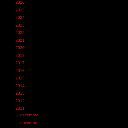
►
2026
(12)
►
2025
(6)
►
2024
(60)
►
2023
(16)
►
2022
(75)
►
2021
(149)
►
2020
(231)
►
2019
(12)
►
2017
(1)
►
2016
(155)
►
2015
(11)
►
2014
(131)
►
2013
(248)
►
2012
(285)
▼
2011
(412)
►
décembre
(35)
▼
novembre
(22)