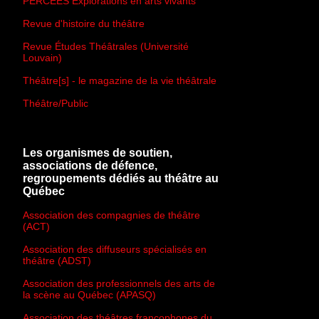
PERCÉES Explorations en arts vivants
Revue d'histoire du théâtre
Revue Études Théâtrales (Université
Louvain)
Théâtre[s] - le magazine de la vie théâtrale
Théâtre/Public
Les organismes de soutien,
associations de défence,
regroupements dédiés au théâtre au
Québec
Association des compagnies de théâtre
(ACT)
Association des diffuseurs spécialisés en
théâtre (ADST)
Association des professionnels des arts de
la scène au Québec (APASQ)
Association des théâtres francophones du