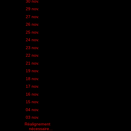
►
30 nov.
(1)
►
29 nov.
(2)
►
27 nov.
(1)
►
26 nov.
(1)
►
25 nov.
(1)
►
24 nov.
(1)
►
23 nov.
(1)
►
22 nov.
(1)
►
21 nov.
(1)
►
19 nov.
(1)
►
18 nov.
(1)
►
17 nov.
(1)
►
16 nov.
(1)
►
15 nov.
(2)
►
04 nov.
(1)
▼
03 nov.
(2)
Réalignement
nécessaire...