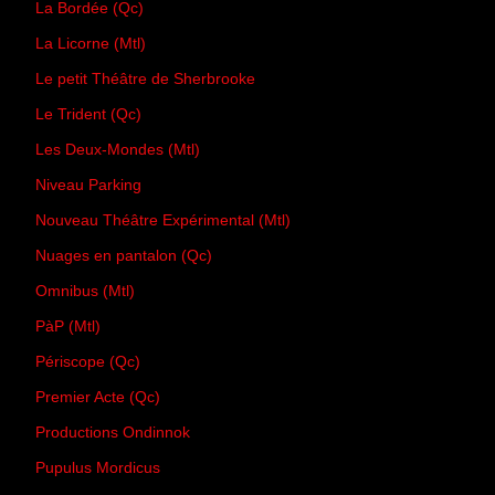
La Bordée (Qc)
La Licorne (Mtl)
Le petit Théâtre de Sherbrooke
Le Trident (Qc)
Les Deux-Mondes (Mtl)
Niveau Parking
Nouveau Théâtre Expérimental (Mtl)
Nuages en pantalon (Qc)
Omnibus (Mtl)
PàP (Mtl)
Périscope (Qc)
Premier Acte (Qc)
Productions Ondinnok
Pupulus Mordicus