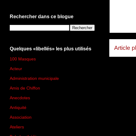
Rechercher dans ce blogue
Article 
Quelques «libellés» les plus utilisés
100 Masques
(273)
Acteur
(45)
Administration municipale
(13)
Amis de Chiffon
(4)
Anecdotes
(83)
Antiquité
(25)
Association
(2)
Ateliers
(33)