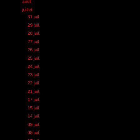
►
août
(21)
▼
juillet
(26)
►
31 juil.
(1)
►
29 juil.
(1)
►
28 juil.
(2)
►
27 juil.
(1)
►
26 juil.
(1)
►
25 juil.
(1)
►
24 juil.
(1)
►
23 juil.
(1)
►
22 juil.
(1)
►
21 juil.
(1)
►
17 juil.
(1)
►
15 juil.
(2)
►
14 juil.
(1)
►
09 juil.
(1)
►
08 juil.
(2)