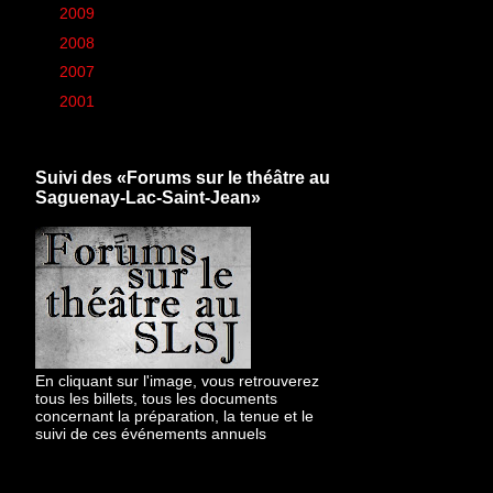
►
2009
(426)
►
2008
(260)
►
2007
(6)
►
2001
(1)
Suivi des «Forums sur le théâtre au
Saguenay-Lac-Saint-Jean»
En cliquant sur l'image, vous retrouverez
tous les billets, tous les documents
concernant la préparation, la tenue et le
suivi de ces événements annuels