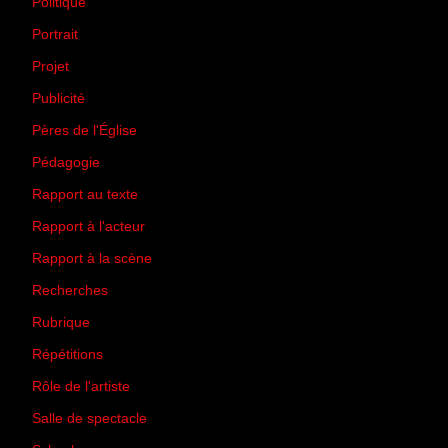
Politique
(50)
Portrait
(1)
Projet
(51)
Publicité
(2)
Pères de l'Église
(18)
Pédagogie
(1)
Rapport au texte
(65)
Rapport à l'acteur
(65)
Rapport à la scène
(75)
Recherches
(28)
Rubrique
(43)
Répétitions
(12)
Rôle de l'artiste
(3)
Salle de spectacle
(45)