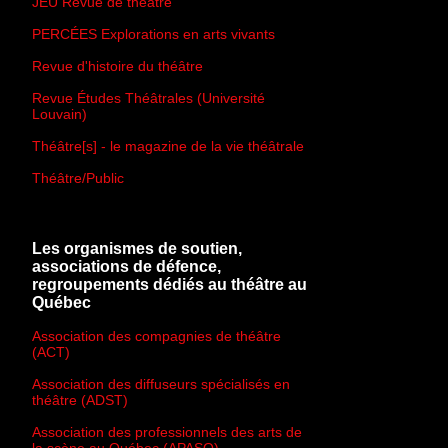
JEU Revue de théâtre
PERCÉES Explorations en arts vivants
Revue d'histoire du théâtre
Revue Études Théâtrales (Université
Louvain)
Théâtre[s] - le magazine de la vie théâtrale
Théâtre/Public
Les organismes de soutien,
associations de défence,
regroupements dédiés au théâtre au
Québec
Association des compagnies de théâtre
(ACT)
Association des diffuseurs spécialisés en
théâtre (ADST)
Association des professionnels des arts de
la scène au Québec (APASQ)