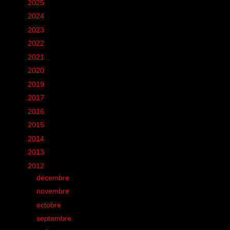
►
2025
(6)
►
2024
(60)
►
2023
(16)
►
2022
(75)
►
2021
(149)
►
2020
(231)
►
2019
(12)
►
2017
(1)
►
2016
(155)
►
2015
(11)
►
2014
(131)
►
2013
(248)
▼
2012
(285)
►
décembre
(13)
►
novembre
(5)
►
octobre
(22)
►
septembre
(18)