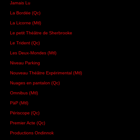
Jamais Lu
La Bordée (Qc)
La Licorne (Mtl)
Le petit Théâtre de Sherbrooke
Le Trident (Qc)
Les Deux-Mondes (Mtl)
Niveau Parking
Nouveau Théâtre Expérimental (Mtl)
Nuages en pantalon (Qc)
Omnibus (Mtl)
PàP (Mtl)
Périscope (Qc)
Premier Acte (Qc)
Productions Ondinnok