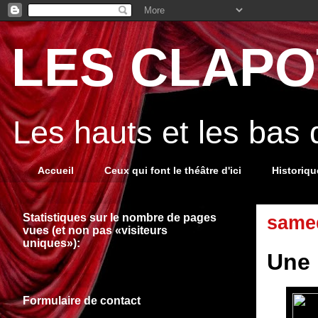
LES CLAPOT
Les hauts et les bas
Accueil
Ceux qui font le théâtre d'ici
Historiq
Statistiques sur le nombre de pages
samed
vues (et non pas «visiteurs
uniques»):
Une 
Formulaire de contact